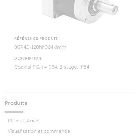
RÉFÉRENCE PRODUIT:
8GP40-120hh064klmm
DESCRIPTION:
Coaxial PG, i = 064, 2-stage, IP54
Produits
PC industriels
Visualisation et commande