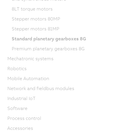
8LT torque motors
Stepper motors 80MP
Stepper motors 81MP
Standard planetary gearboxes 8G
Premium planetary gearboxes 8G
Mechatronic systems
Robotics
Mobile Automation
Network and fieldbus modules
Industrial IoT
Software
Process control
Accessories