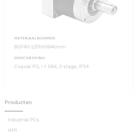
MATERIAALNUMMER:
8GP40-120hh064klmm
OMSCHRIJVING:
Coaxial PG, i = 064, 2-stage, IP54
Producten
Industrial PCs
HMI