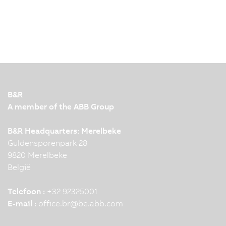
B&R
A member of the ABB Group
B&R Headquarters: Merelbeke
Guldensporenpark 28
9820 Merelbeke
België
Telefoon :
+32 92325001
E-mail :
office.br
@
be.abb.com