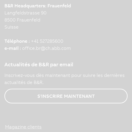
B&R Headquarters: Frauenfeld
Langfeldstrasse 90
8500 Frauenfeld
Suisse
Téléphone :
+41 527285600
e-mail :
office.br
@
ch.abb.com
Actualités de B&R par email
Inscrivez-vous dès maintenant pour suivre les dernières
actualités de B&R.
S'INSCRIRE MAINTENANT
Magazine clients