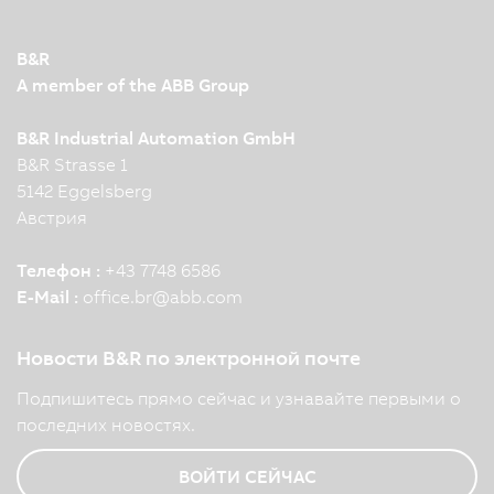
B&R
A member of the ABB Group
B&R Industrial Automation GmbH
B&R Strasse 1
5142 Eggelsberg
Австрия
Телефон :
+43 7748 6586
E-Mail :
office.br
@
abb.com
Новости B&R по электронной почте
Подпишитесь прямо сейчас и узнавайте первыми о
последних новостях.
ВОЙТИ СЕЙЧАС