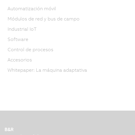
Automatización móvil
Módulos de red y bus de campo
Industrial IoT
Software
Control de procesos
Accesorios
Whitepaper: La máquina adaptativa
B&R