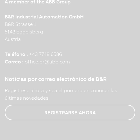
A member of the ABB Group
B&R Industrial Automation GmbH
B&R Strasse 1
5142 Eggelsberg
Austria
Teléfono :
+43 7748 6586
Correo :
office.br
@
abb.com
Noticias por correo electrónico de B&R
Regístrese ahora y sea el primero en conocer las
últimas novedades.
REGISTRARSE AHORA