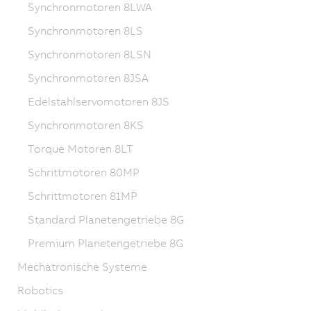
Synchronmotoren 8LWA
Synchronmotoren 8LS
Synchronmotoren 8LSN
Synchronmotoren 8JSA
Edelstahlservomotoren 8JS
Synchronmotoren 8KS
Torque Motoren 8LT
Schrittmotoren 80MP
Schrittmotoren 81MP
Standard Planetengetriebe 8G
Premium Planetengetriebe 8G
Mechatronische Systeme
Robotics