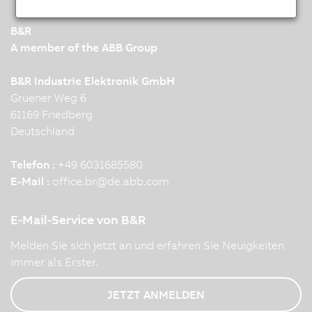
B&R
A member of the ABB Group
B&R Industrie Elektronik GmbH
Gruener Weg 6
61169 Friedberg
Deutschland
Telefon :
+49 6031685580
E-Mail :
office.br
@
de.abb.com
E-Mail-Service von B&R
Melden Sie sich jetzt an und erfahren Sie Neuigkeiten
immer als Erster.
JETZT ANMELDEN