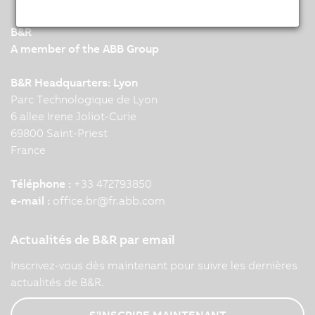
B&R
A member of the ABB Group
B&R Headquarters: Lyon
Parc Technologique de Lyon
6 allee Irene Joliot-Curie
69800 Saint-Priest
France
Téléphone :
+33 472793850
e-mail :
office.br
@
fr.abb.com
Actualités de B&R par email
Inscrivez-vous dès maintenant pour suivre les dernières
actualités de B&R.
S'INSCRIRE MAINTENANT