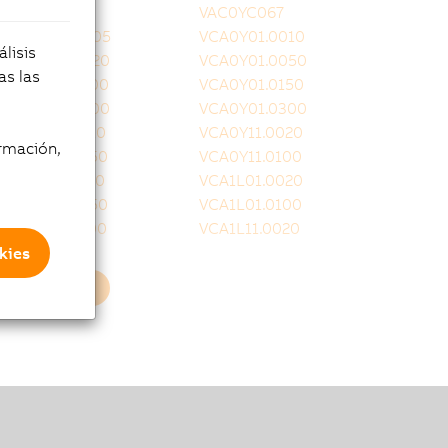
VAC0YC020
VAC0YC067
VCA0Y01.0005
VCA0Y01.0010
lisis
VCA0Y01.0020
VCA0Y01.0050
as las
VCA0Y01.0100
VCA0Y01.0150
VCA0Y01.0200
VCA0Y01.0300
VCA0Y11.0010
VCA0Y11.0020
rmación,
VCA0Y11.0050
VCA0Y11.0100
VCA0Y11.0150
VCA1L01.0020
VCA1L01.0050
VCA1L01.0100
VCA1L01.0200
VCA1L11.0020
kies
Cargar más