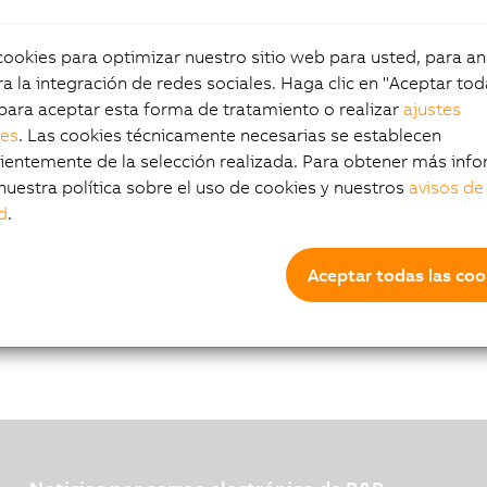
em
okies para optimizar nuestro sitio web para usted, para aná
a la integración de redes sociales. Haga clic en "Aceptar tod
para aceptar esta forma de tratamiento o realizar
ajustes
les
. Las cookies técnicamente necesarias se establecen
entemente de la selección realizada. Para obtener más info
nuestra política sobre el uso de cookies y nuestros
avisos de
d
.
Aceptar todas las coo