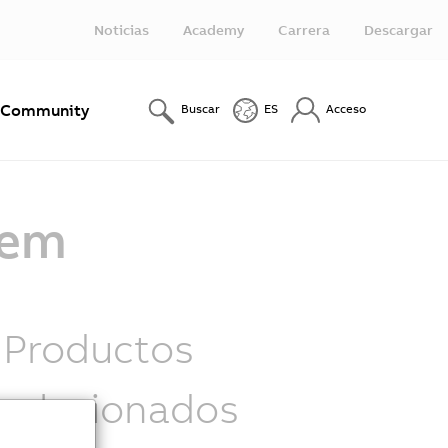
Noticias
Academy
Carrera
Descargar
Community
Buscar
ES
Acceso
tem
Productos
relacionados