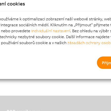
ení cookies
používáme k optimalizaci zobrazení naší webové stránky, we
 integrace sociálních médií. Kliknutím na „Přijmout“ přijmete 
í nebo provedete
individuální nastavení
. Bez ohledu na výběr 
 technicky nezbytné soubory cookie. Další informace najdete 
používání souborů cookie a v našich
zásadách ochrany osob
Přij