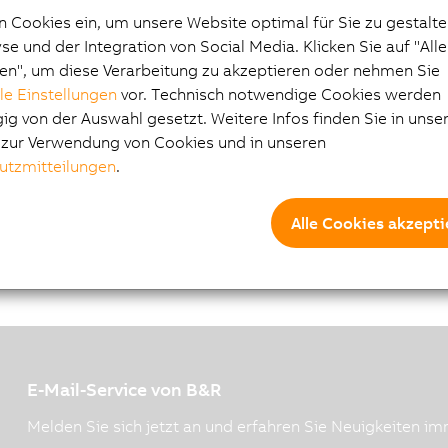
n Cookies ein, um unsere Website optimal für Sie zu gestalte
e und der Integration von Social Media. Klicken Sie auf "All
en", um diese Verarbeitung zu akzeptieren oder nehmen Sie
lle Einstellungen
vor. Technisch notwendige Cookies werden
g von der Auswahl gesetzt. Weitere Infos finden Sie in unse
e zur Verwendung von Cookies und in unseren
utzmitteilungen
.
Alle Cookies akzepti
E-Mail-Service von B&R
Melden Sie sich jetzt an und erfahren Sie Neuigkeiten imm