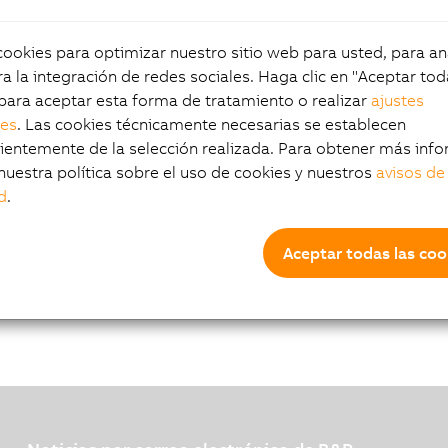
okies para optimizar nuestro sitio web para usted, para aná
a la integración de redes sociales. Haga clic en "Aceptar tod
para aceptar esta forma de tratamiento o realizar
ajustes
les
. Las cookies técnicamente necesarias se establecen
entemente de la selección realizada. Para obtener más info
nuestra política sobre el uso de cookies y nuestros
avisos de
d
.
Aceptar todas las coo