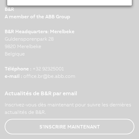
B&R
A member of the ABB Group
B&R Headquarters: Merelbeke
Guldensporenpark 28
9820 Merelbeke
Belgique
Téléphone :
+32 92325001
e-mail :
office.br
@
be.abb.com
Actualités de B&R par email
Inscrivez-vous dès maintenant pour suivre les dernières
actualités de B&R.
S'INSCRIRE MAINTENANT