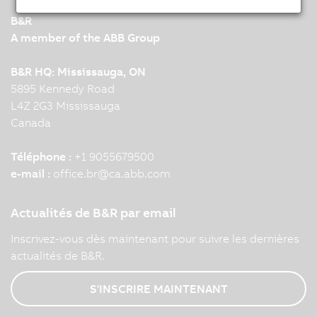
B&R
A member of the ABB Group
B&R HQ: Mississauga, ON
5895 Kennedy Road
L4Z 2G3 Mississauga
Canada
Téléphone :
+1 9055679500
e-mail :
office.br
@
ca.abb.com
Actualités de B&R par email
Inscrivez-vous dès maintenant pour suivre les dernières
actualités de B&R.
S'INSCRIRE MAINTENANT