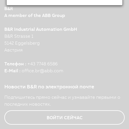
B&R
A member of the ABB Group
B&R Industrial Automation GmbH
B&R Strasse 1
5142 Eggelsberg
Австрия
Телефон :
+43 7748 6586
E-Mail :
office.br
@
abb.com
Новости B&R по электронной почте
Подпишитесь прямо сейчас и узнавайте первыми о
последних новостях.
ВОЙТИ СЕЙЧАС