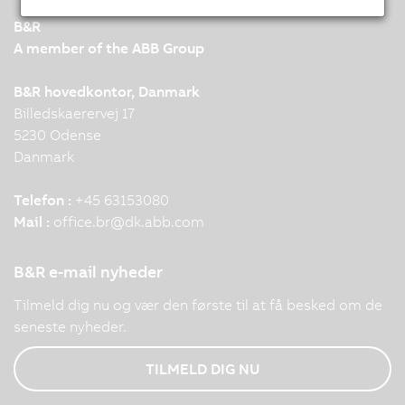
B&R
A member of the ABB Group
B&R hovedkontor, Danmark
Billedskaerervej 17
5230 Odense
Danmark
Telefon :
+45 63153080
Mail :
office.br
@
dk.abb.com
B&R e-mail nyheder
Tilmeld dig nu og vær den første til at få besked om de
seneste nyheder.
TILMELD DIG NU