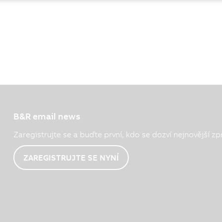
B&R email news
Zaregistrujte se a buďte první, kdo se dozví nejnovější zp
ZAREGISTRUJTE SE NYNÍ