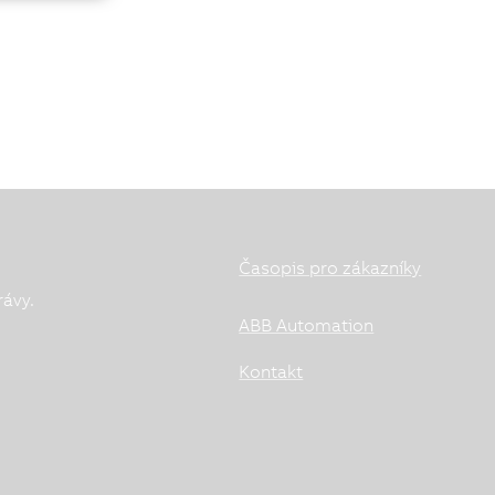
Časopis pro zákazníky
rávy.
ABB Automation
Kontakt