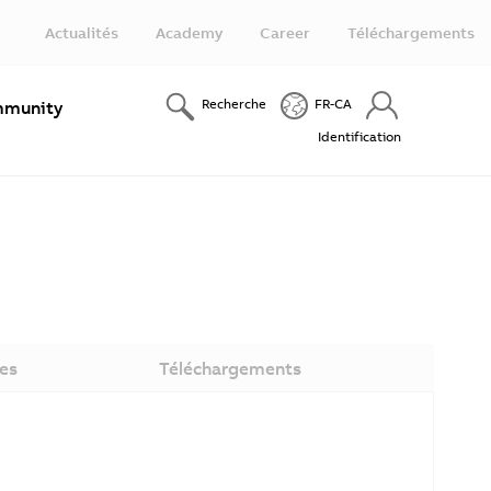
Actualités
Academy
Career
Téléchargements
Recherche
FR-CA
munity
Identification
es
Téléchargements