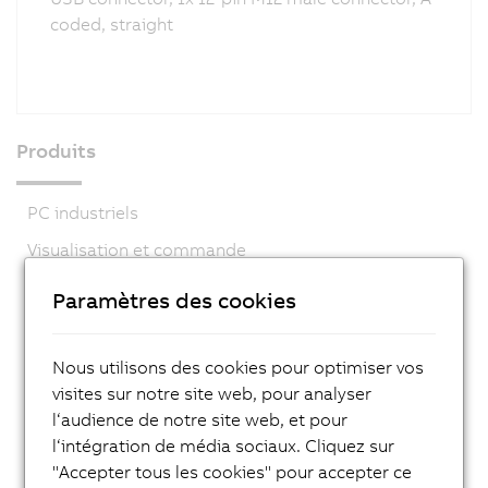
coded, straight
Produits
PC industriels
Visualisation et commande
Systèmes de contrôle
Paramètres des cookies
Systèmes d’E/S
Systèmes de vision
Nous utilisons des cookies pour optimiser vos
visites sur notre site web, pour analyser
Technologie de sécurité
l‘audience de notre site web, et pour
Entraînements
l‘intégration de média sociaux. Cliquez sur
Systèmes mécatroniques
"Accepter tous les cookies" pour accepter ce