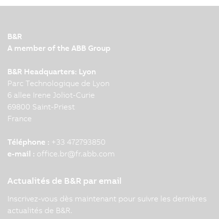
B&R
A member of the ABB Group
B&R Headquarters: Lyon
Parc Technologique de Lyon
6 allee Irene Joliot-Curie
69800 Saint-Priest
France
Téléphone :
+33 472793850
e-mail :
office.br
@
fr.abb.com
Actualités de B&R par email
Inscrivez-vous dès maintenant pour suivre les dernières
actualités de B&R.