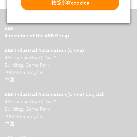
接受所有cookies
B&R
A member of the ABB Group
B&R Industrial Automation (China)
487 Tianlin Road, No.21
Building, Gems Park
200233 Shanghai
中国
B&R Industrial Automation (China) Co., Ltd.
487 Tianlin Road, No.21
Building, Gems Park
200233 Shanghai
中国