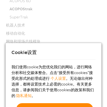
ACOPOS 6D
ACOPOStrak
SuperTrak
机器人技术
移动自动化
网络和现场总线模块
工业物联网
Cookie设置
软件
过程控制系统
我们使用cookie为您优化我们的网站，进行网络
分析和社交媒体整合。点击“接受所有cookies”接
附件
受此形式的处理或进行
个人设置
。无论做出何种
白皮书：自适应机器
选择，都将设置技术上必需的cookie。有关更多
信息，请参阅我们关于使用cookies的政策和我们
的
隐私通知
。