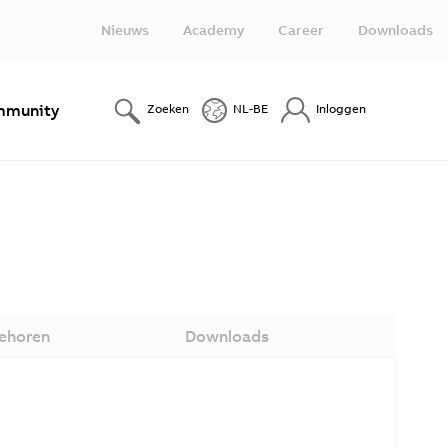
Nieuws
Academy
Career
Downloads
munity
Zoeken
NL-BE
Inloggen
ehoren
Downloads