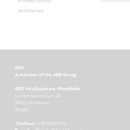
Process control
Accessories
B&R
A member of the ABB Group
B&R Headquarters: Merelbeke
Guldensporenpark 28
9820 Merelbeke
België
Telefoon :
+32 92325001