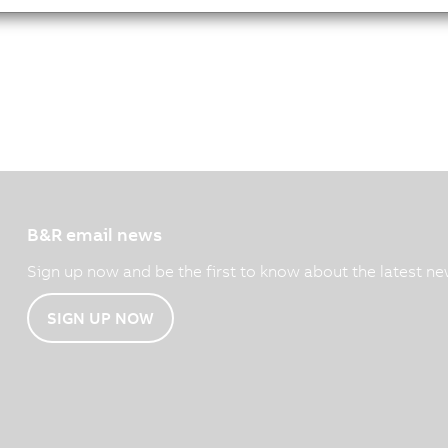
B&R email news
Sign up now and be the first to know about the latest ne
SIGN UP NOW