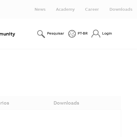
News
Academy
Career
Downloads
unity
Pesquisar
PT-BR
Login
rios
Downloads