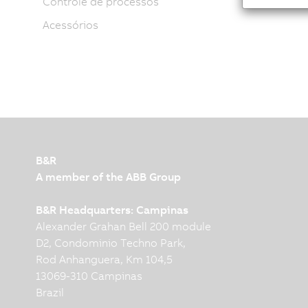
Controle de processos
Acessórios
B&R
A member of the ABB Group
B&R Headquarters: Campinas
Alexander Grahan Bell 200 module
D2, Condominio Techno Park,
Rod Anhanguera, Km 104,5
13069-310 Campinas
Brazil