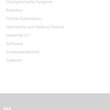
Mechatronische Systeme
Robotics
Mobile Automation
Netzwerke und Feldbus Module
Industrial IoT
Software
Prozessleittechnik
Zubehör
B&R