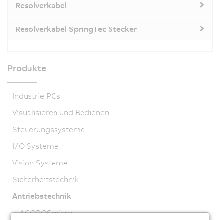
Resolverkabel
Resolverkabel SpringTec Stecker
Produkte
Industrie PCs
Visualisieren und Bedienen
Steuerungssysteme
I/O Systeme
Vision Systeme
Sicherheitstechnik
Antriebstechnik
ACOPOSmicro