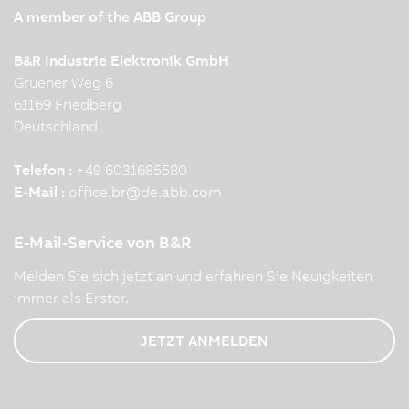
A member of the ABB Group
B&R Industrie Elektronik GmbH
Gruener Weg 6
61169 Friedberg
Deutschland
Telefon :
+49 6031685580
E-Mail :
office.br
@
de.abb.com
E-Mail-Service von B&R
Melden Sie sich jetzt an und erfahren Sie Neuigkeiten
immer als Erster.
JETZT ANMELDEN