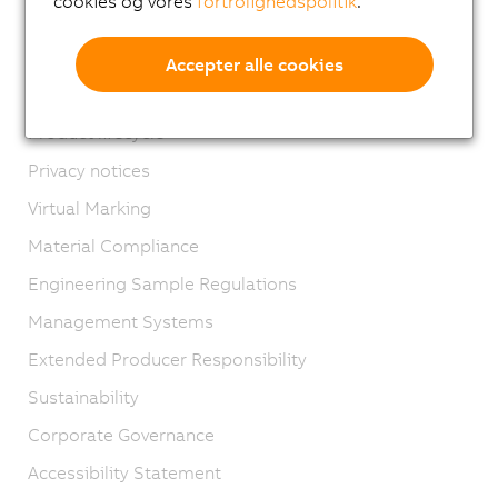
cookies og vores
fortrolighedspolitik
.
Kontakt os
Imprint
Accepter alle cookies
GTC
Product lifecycle
Privacy notices
Virtual Marking
Material Compliance
Engineering Sample Regulations
Management Systems
Extended Producer Responsibility
Sustainability
Corporate Governance
Accessibility Statement