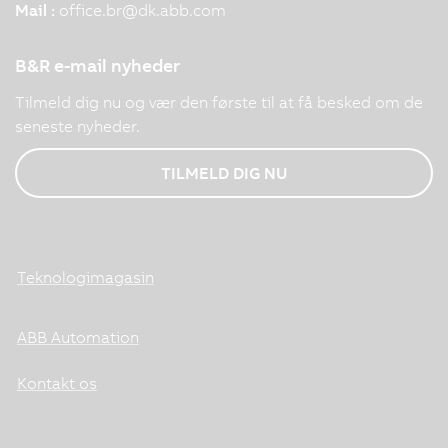
Mail :
office.br
@
dk.abb.com
B&R e-mail nyheder
Tilmeld dig nu og vær den første til at få besked om de
seneste nyheder.
TILMELD DIG NU
Teknologimagasin
ABB Automation
Kontakt os