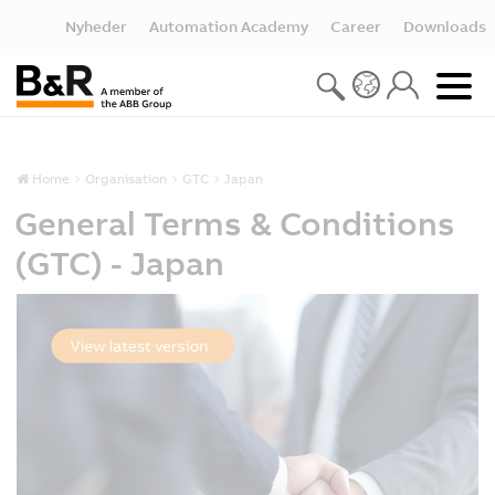
Nyheder
Automation Academy
Career
Downloads
Home
Organisation
GTC
Japan
General Terms & Conditions
(GTC) - Japan