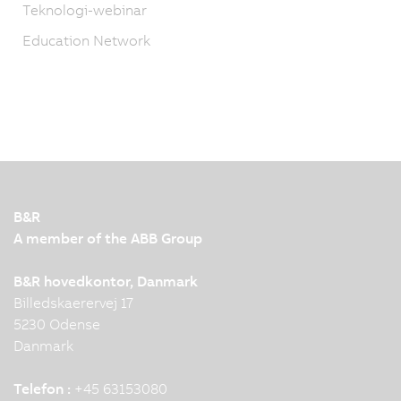
Teknologi-webinar
Education Network
B&R
A member of the ABB Group
B&R hovedkontor, Danmark
Billedskaerervej 17
5230 Odense
Danmark
Telefon :
+45 63153080