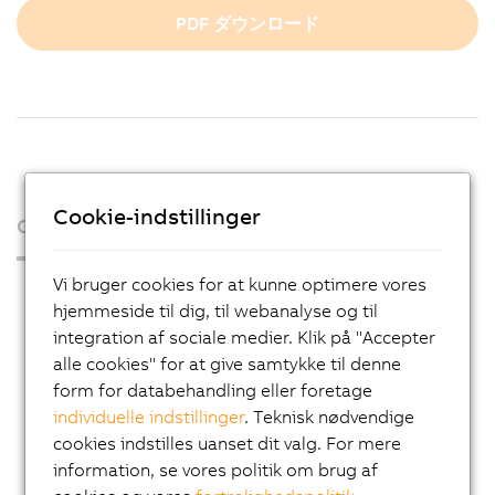
PDF ダウンロード
Cookie-indstillinger
Organisation
Vi bruger cookies for at kunne optimere vores
Press Room
hjemmeside til dig, til webanalyse og til
Blog
integration af sociale medier. Klik på "Accepter
alle cookies" for at give samtykke til denne
AutoMates
form for databehandling eller foretage
Email news service
individuelle indstillinger
. Teknisk nødvendige
Karriere
cookies indstilles uanset dit valg. For mere
information, se vores politik om brug af
Lokationer