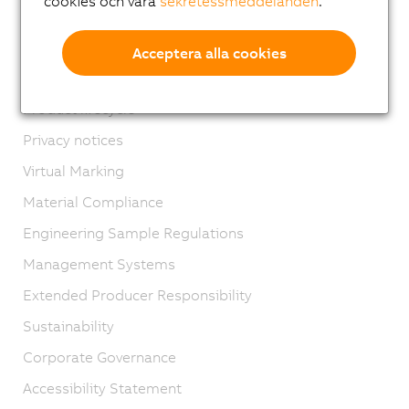
cookies och våra
sekretessmeddelanden
.
Kontakt
Imprint
Acceptera alla cookies
GTC
Product lifecycle
Privacy notices
Virtual Marking
Material Compliance
Engineering Sample Regulations
Management Systems
Extended Producer Responsibility
Sustainability
Corporate Governance
Accessibility Statement