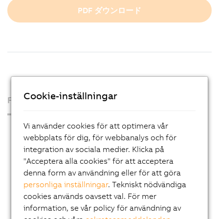
PDF ダウンロード
Cookie-inställningar
Företaget
Vi använder cookies för att optimera vår
Press Room
webbplats för dig, för webbanalys och för
Blog
integration av sociala medier. Klicka på
"Acceptera alla cookies" för att acceptera
AutoMates
denna form av användning eller för att göra
Email news service
personliga inställningar
. Tekniskt nödvändiga
Karriär
cookies används oavsett val. För mer
information, se vår policy för användning av
Lokal närvaro