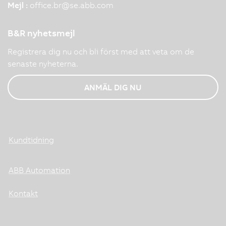
Mejl :
office.br
@
se.abb.com
B&R nyhetsmejl
Registrera dig nu och bli först med att veta om de
senaste nyheterna.
ANMÄL DIG NU
Kundtidning
ABB Automation
Kontakt