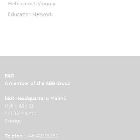
Webinar och Vloggar
Education Network
B&R
A member of the ABB Group
B&R Headquarters: Malmö
Hyllie Alle 31
215 33 Malmo
Sverige
Telefon :
+46 40315980