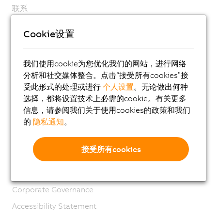
联系
版本说明
Cookie设置
GTC
产品生命周期
我们使用cookie为您优化我们的网站，进行网络
隐私声明
分析和社交媒体整合。点击“接受所有cookies”接
受此形式的处理或进行
个人设置
。无论做出何种
虚拟标记
选择，都将设置技术上必需的cookie。有关更多
物料合规
信息，请参阅我们关于使用cookies的政策和我们
的
隐私通知
。
工程样品协议
Management Systems
接受所有cookies
Extended Producer Responsibility
可持续发展
Corporate Governance
Accessibility Statement