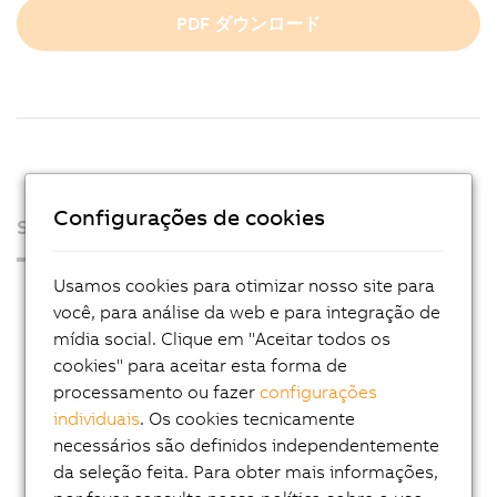
PDF ダウンロード
Configurações de cookies
Sobre nós
Usamos cookies para otimizar nosso site para
Sala de Imprensa
você, para análise da web e para integração de
Blog
mídia social. Clique em "Aceitar todos os
cookies" para aceitar esta forma de
AutoMates
processamento ou fazer
configurações
Email news service
individuais
. Os cookies tecnicamente
Carreira
necessários são definidos independentemente
da seleção feita. Para obter mais informações,
Locais