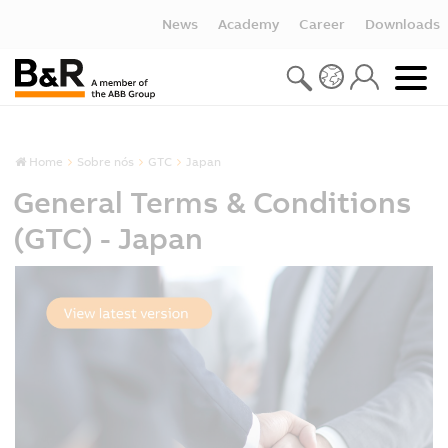
News
Academy
Career
Downloads
Home
Sobre nós
GTC
Japan
General Terms & Conditions
(GTC) - Japan