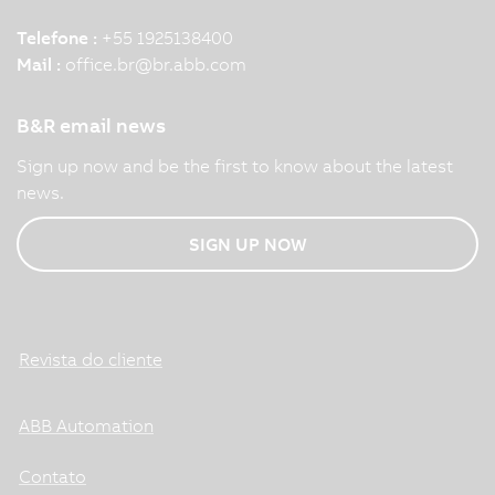
Telefone :
+55 1925138400
Mail :
office.br
@
br.abb.com
B&R email news
Sign up now and be the first to know about the latest
news.
SIGN UP NOW
Revista do cliente
ABB Automation
Contato