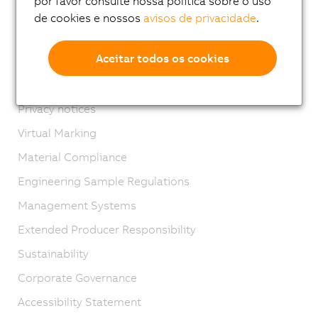
por favor consulte nossa política sobre o uso
Contato
de cookies e nossos
avisos de privacidade
.
Imprint
Aceitar todos os cookies
GTC
Product lifecycle
Privacy notices
Virtual Marking
Material Compliance
Engineering Sample Regulations
Management Systems
Extended Producer Responsibility
Sustainability
Corporate Governance
Accessibility Statement