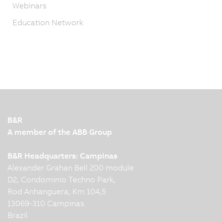
Webinars
Education Network
B&R
A member of the ABB Group
B&R Headquarters: Campinas
Alexander Grahan Bell 200 module
D2, Condominio Techno Park,
Rod Anhanguera, Km 104,5
13069-310 Campinas
Brazil