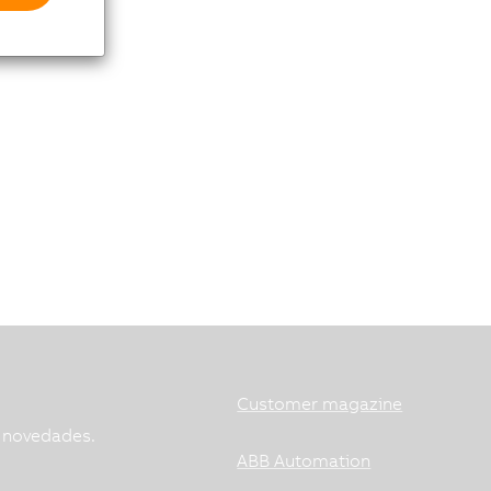
Customer magazine
s novedades.
ABB Automation