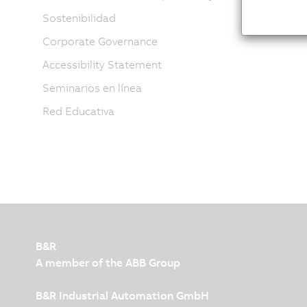
Sostenibilidad
Corporate Governance
Accessibility Statement
Seminarios en línea
Red Educativa
B&R
A member of the ABB Group
B&R Industrial Automation GmbH