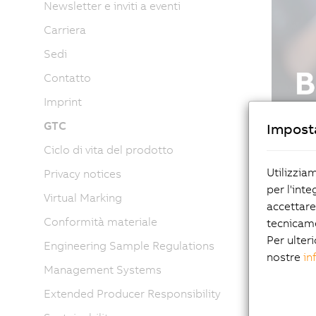
Newsletter e inviti a eventi
Carriera
Sedi
Contatto
Imprint
GTC
Imposta
Ciclo di vita del prodotto
Utilizzia
Privacy notices
per l'inte
Virtual Marking
accettare
Conformità materiale
tecnicam
Per ulteri
Engineering Sample Regulations
nostre
in
Management Systems
Extended Producer Responsibility