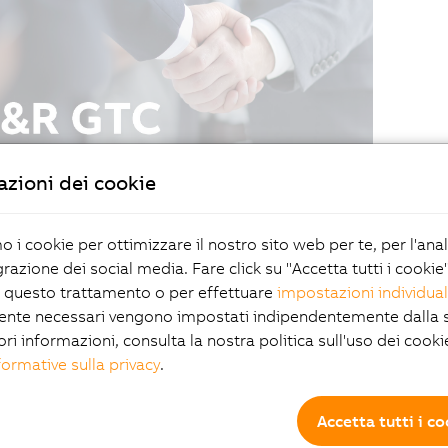
zioni dei cookie
mo i cookie per ottimizzare il nostro sito web per te, per l'ana
grazione dei social media. Fare click su "Accetta tutti i cookie
 questo trattamento o per effettuare
impostazioni individual
ente necessari vengono impostati indipendentemente dalla s
ori informazioni, consulta la nostra politica sull'uso dei cooki
formative sulla privacy
.
Accetta tutti i c