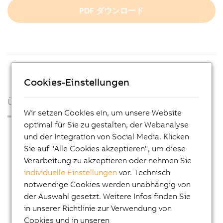
PDF ダウンロード
Cookies-Einstellungen
Über uns
Wir setzen Cookies ein, um unsere Website
optimal für Sie zu gestalten, der Webanalyse
Presse
und der Integration von Social Media. Klicken
Blog
Sie auf "Alle Cookies akzeptieren", um diese
Verarbeitung zu akzeptieren oder nehmen Sie
AutoMates
individuelle Einstellungen
vor. Technisch
E-Mail-Service von B&R
notwendige Cookies werden unabhängig von
der Auswahl gesetzt. Weitere Infos finden Sie
Karriere
in unserer Richtlinie zur Verwendung von
Lehre
Cookies und in unseren