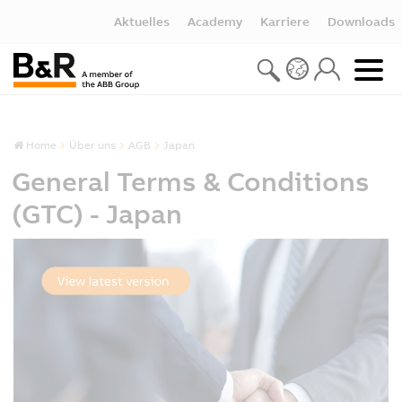
Aktuelles
Academy
Karriere
Downloads
Home
Über uns
AGB
Japan
General Terms & Conditions
(GTC) - Japan