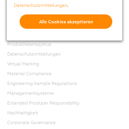
Standorte
Datenschutzmitteilungen
.
Kontakt
Alle Cookies akzeptieren
Impressum
AGB
Produktlebenszyklus
Datenschutzmitteilungen
Virtual Marking
Material Compliance
Engineering Sample Regulations
Managementsysteme
Extended Producer Responsibility
Nachhaltigkeit
Corporate Governance