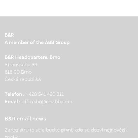
B&R
A member of the ABB Group
B&R Headquarters: Brno
Stranskeho 39
616 00 Brno
Česká republika
Telefon :
+420 541 420 311
Email :
office.br
@
cz.abb.com
B&R email news
Zaregistrujte se a buďte první, kdo se dozví nejnovější
zprávy.