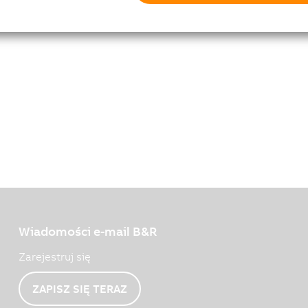
Wiadomości e-mail B&R
Zarejestruj się
ZAPISZ SIĘ TERAZ