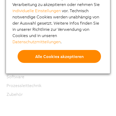
Verarbeitung zu akzeptieren oder nehmen Sie
Applikationen
individuelle Einstellungen
vor. Technisch
Sicherheitstechnik
notwendige Cookies werden unabhängig von
der Auswahl gesetzt. Weitere Infos finden Sie
Antriebstechnik
in unserer Richtlinie zur Verwendung von
Mechatronische Systeme
Cookies und in unseren
Robotics
Datenschutzmitteilungen
.
Mobile Automation
Alle Cookies akzeptieren
Netzwerke und Feldbus Module
Industrial IoT
Software
Prozessleittechnik
Zubehör