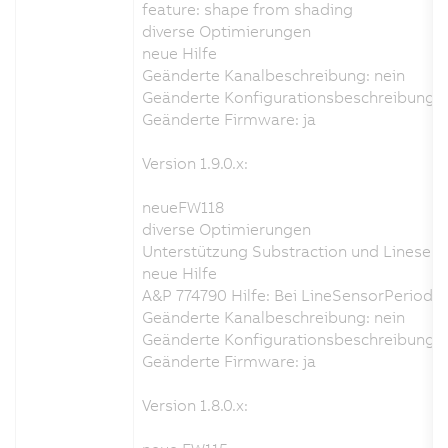
feature: shape from shading
diverse Optimierungen
neue Hilfe
Geänderte Kanalbeschreibung: nein
Geänderte Konfigurationsbeschreibung: 
Geänderte Firmware: ja
Version 1.9.0.x:
neueFW118
diverse Optimierungen
Unterstützung Substraction und Linese
neue Hilfe
A&P 774790 Hilfe: Bei LineSensorPeriod 
Geänderte Kanalbeschreibung: nein
Geänderte Konfigurationsbeschreibung: 
Geänderte Firmware: ja
Version 1.8.0.x: