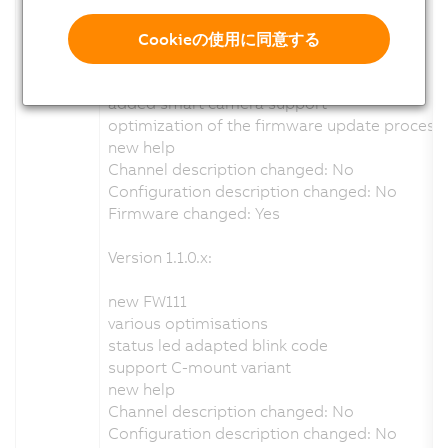
Version 1.6.0.x:
Cookieの使用に同意する
new FW113
various optimisations
added smart camera support
optimization of the firmware update process
new help
Channel description changed: No
Configuration description changed: No
Firmware changed: Yes
Version 1.1.0.x:
new FW111
various optimisations
status led adapted blink code
support C-mount variant
new help
Channel description changed: No
Configuration description changed: No