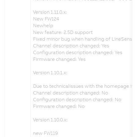
Version 1.11.0.x:
New FW124
Newhelp
New feature: 2.5D support
Fixed minor bug when handling of LineSensorPe
Channel description changed: Yes
Configuration description changed: Yes
Firmware changed: Yes
Version 1.10.1.x:
Due to technicalissues with the homepage it
Channel description changed: No
Configuration description changed: No
Firmware changed: No
Version 1.10.0.x:
new FW119