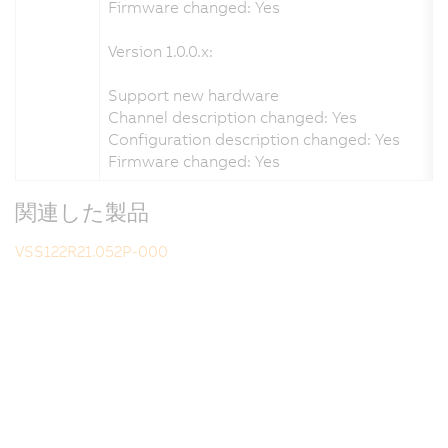
Firmware changed: Yes
Version 1.0.0.x:
Support new hardware
Channel description changed: Yes
Configuration description changed: Yes
Firmware changed: Yes
関連した製品
VSS122R21.052P-000