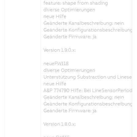
feature: shape from shading
diverse Optimierungen
neue Hilfe
Geänderte Kanalbeschreibung: nein
Geänderte Konfigurationsbeschreibung: 
Geänderte Firmware: ja
Version 1.9.0.x:
neueFW118
diverse Optimierungen
Unterstützung Substraction und Linese
neue Hilfe
A&P 774790 Hilfe: Bei LineSensorPeriod 
Geänderte Kanalbeschreibung: nein
Geänderte Konfigurationsbeschreibung: 
Geänderte Firmware: ja
Version 1.8.0.x: