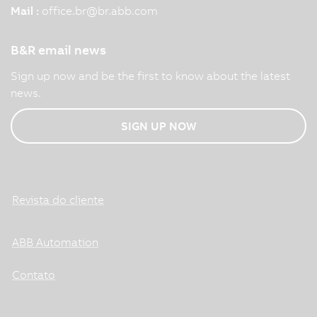
Mail :
office.br
@
br.abb.com
B&R email news
Sign up now and be the first to know about the latest
news.
SIGN UP NOW
Revista do cliente
ABB Automation
Contato