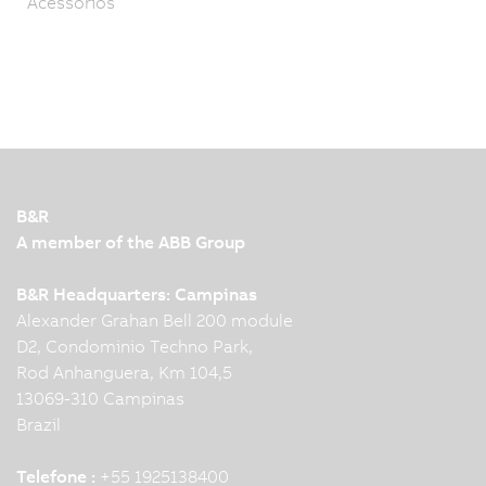
Acessórios
B&R
A member of the ABB Group
B&R Headquarters: Campinas
Alexander Grahan Bell 200 module
D2, Condominio Techno Park,
Rod Anhanguera, Km 104,5
13069-310 Campinas
Brazil
Telefone :
+55 1925138400