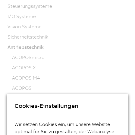
Steuerungssysteme
I/O Systeme
Vision Systeme
Sicherheitstechnik
Antriebstechnik
ACOPOSmicro
ACOPOS X
ACOPOS M4
ACOPOS
ACOPOS P3
Cookies-Einstellungen
ACOPOSmulti
ACOPOSremote
Wir setzen Cookies ein, um unsere Website
ACOPOSmotor
optimal für Sie zu gestalten, der Webanalyse