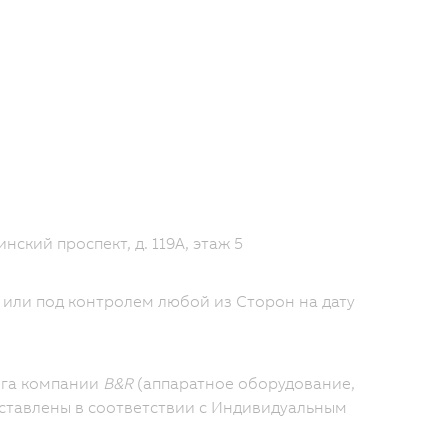
ский проспект, д. 119А, этаж 5
 или под контролем любой из Сторон на дату
ога компании
B&R
(аппаратное оборудование,
ставлены в соответствии с Индивидуальным