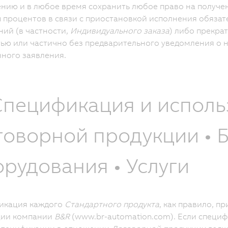
нию и в любое время сохранить любое право на получе
 процентов в связи с приостановкой исполнения обяза
ий (в частности,
Индивидуального заказа
) либо прекра
ью или частично без предварительного уведомления о 
ного заявления.
 Спецификация и испол
говорной продукции • 
рудования • Услуги
икация каждого
Стандартного продукта
, как правило, п
ции компании
B&R
(www.br-automation.com). Если специф