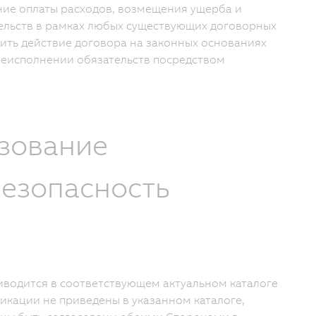
ние оплаты расходов, возмещения ущерба и
тельств в рамках любых существующих договорных
тить действие договора на законных основаниях
неисполнении обязательств посредством
ьзование
Безопасность
риводится в соответствующем актуальном каталоге
икации не приведены в указанном каталоге,