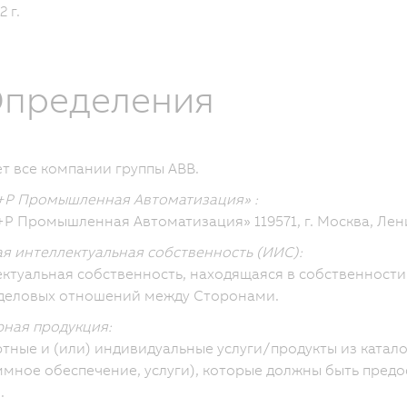
 г.
 Определения
т все компании группы ABB.
+Р Промышленная Автоматизация» :
Р Промышленная Автоматизация» 119571, г. Москва, Ленин
я интеллектуальная собственность (ИИС):
ктуальная собственность, находящаяся в собственности
деловых отношений между Сторонами.
ная продукция:
тные и (или) индивидуальные услуги/продукты из катал
мное обеспечение, услуги), которые должны быть предо
.