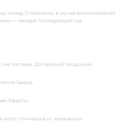
ра) между Сторонами, в случае возникновения
ствии — каждый последующий год
) на поставку
Договорной продукции
.
ление Заказа.
ове Оферты.
а могут отличаться от изначально