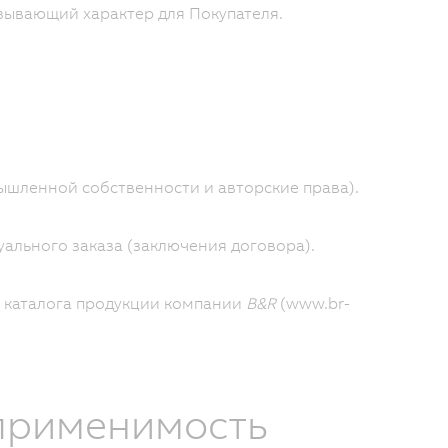
язывающий характер для Покупателя.
мышленной собственности и авторские права).
уального заказа (заключения договора).
 каталога продукции компании
B&R
(www.br-
 применимость