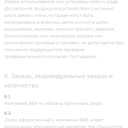
Любое использование или установка любого рода
Договорной продукции
в устройствах (системах)
или в связи с ними, которые могут быть
использованы в военных целях и (или) в целях
вооружения, включая, помимо прочего, ядерное,
биологическое или химическое оружие или
космические пусковые установки, не допускается без
получения поддающегося проверке
предварительного согласия
Поставщика
.
6. Заказы, индивидуальные заказы и
количество
6.1
.
Компания
B&R
не обязана принимать
Заказ
.
6.2
.
Заказ
, оформленный у компании
B&R
, имеет
юридически обязывающий характер для
Покупателя