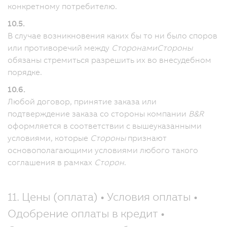
конкретному потребителю.
10.5.
В случае возникновения каких бы то ни было споров
или противоречий между
Сторонами
Стороны
обязаны стремиться разрешить их во внесудебном
порядке.
10.6.
Любой договор, принятие заказа или
подтверждение заказа со стороны компании
B&R
оформляется в соответствии с вышеуказанными
условиями, которые
Стороны
признают
основополагающими условиями любого такого
соглашения в рамках
Сторон
.
11. Цены (оплата) • Условия оплаты •
Одобрение оплаты в кредит •