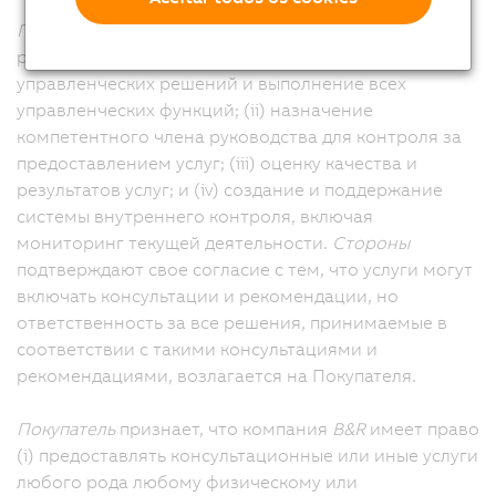
Покупатель
несет единоличную ответственность за
реализацию следующих мер: (i) принятие всех
управленческих решений и выполнение всех
управленческих функций; (ii) назначение
компетентного члена руководства для контроля за
предоставлением услуг; (iii) оценку качества и
результатов услуг; и (iv) создание и поддержание
системы внутреннего контроля, включая
мониторинг текущей деятельности.
Стороны
подтверждают свое согласие с тем, что услуги могут
включать консультации и рекомендации, но
ответственность за все решения, принимаемые в
соответствии с такими консультациями и
рекомендациями, возлагается на Покупателя.
Покупатель
признает, что компания
B&R
имеет право
(i) предоставлять консультационные или иные услуги
любого рода любому физическому или