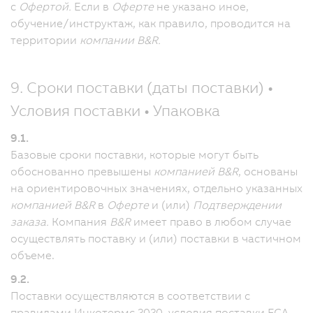
с
Офертой.
Если в
Оферте
не указано иное,
обучение/инструктаж, как правило, проводится на
территории
компании B&R.
9. Сроки поставки (даты поставки) •
Условия поставки • Упаковка
9.1.
Базовые сроки поставки, которые могут быть
обоснованно превышены
компанией B&R
, основаны
на ориентировочных значениях, отдельно указанных
компанией B&R
в
Оферте
и (или)
Подтверждении
заказа.
Компания
B&R
имеет право в любом случае
осуществлять поставку и (или) поставки в частичном
объеме.
9.2.
Поставки осуществляются в соответствии с
правилами Инкотермс 2020, условия поставки FCA.