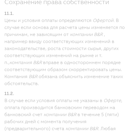
Сохранение права собственности
11.1.
Цены и условия оплаты определяются
Офертой.
В
случае если основа для расчета цены изменяется по
причинам, не зависящим от
компании B&R
,
например ввиду соответствующих изменений в
законодательстве, роста стоимости сырья, других
соответствующих изменений на рынке и т.
п.,
компания B&R
вправе в одностороннем порядке
соответствующим образом скорректировать цены.
Компания
B&R
обязана объяснить изменение таких
обстоятельств.
11.2.
В случае если условия оплаты не указаны в
Оферте
,
оплата производится банковским переводом на
банковский счет
компании B&R
в течение 5 (пяти)
рабочих дней с момента получения
(предварительного) счета
компании B&R.
Любая