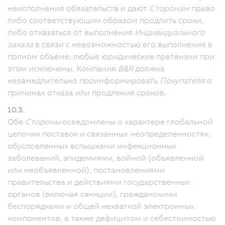
неисполнения обязательств и дают
Сторонам
право
либо соответствующим образом продлить сроки,
либо отказаться от выполнения
Индивидуального
заказа
в связи с невозможностью его выполнения в
полном объеме; любые юридические претензии при
этом исключены. Компания
B&R
должна
незамедлительно проинформировать
Покупателя
о
причинах отказа или продления сроков.
10.3.
Обе
Стороны
осведомлены о характере глобальной
цепочки поставок и связанных неопределенностях,
обусловленных вспышками инфекционных
заболеваний, эпидемиями, войной (объявленной
или необъявленной), постановлениями
правительства и действиями государственных
органов (включая санкции), гражданскими
беспорядками и общей нехваткой электронных
компонентов, а также дефицитом и себестоимостью