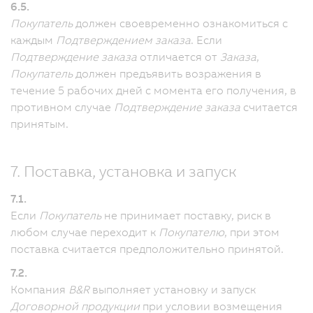
6.5.
Покупатель
должен своевременно ознакомиться с
каждым
Подтверждением заказа
.
Если
Подтверждение заказа
отличается от
Заказа
,
Покупатель
должен предъявить возражения в
течение 5 рабочих дней с момента его получения, в
противном случае
Подтверждение заказа
считается
принятым.
7. Поставка, установка и запуск
7.1.
Если
Покупатель
не принимает поставку, риск в
любом случае переходит к
Покупателю
, при этом
поставка считается предположительно принятой.
7.2.
Компания
B&R
выполняет установку и запуск
Договорной продукции
при условии возмещения