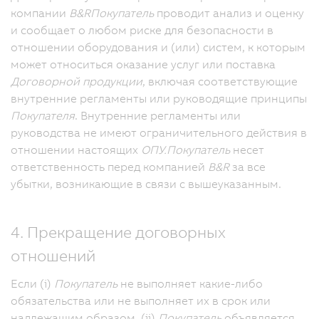
компании
B&R
Покупатель
проводит анализ и оценку
и сообщает о любом риске для безопасности в
отношении оборудования и (или) систем, к которым
может относиться оказание услуг или поставка
Договорной продукции
, включая соответствующие
внутренние регламенты или руководящие принципы
Покупателя
. Внутренние регламенты или
руководства не имеют ограничительного действия в
отношении настоящих
ОПУ.
Покупатель
несет
ответственность перед компанией
B&R
за все
убытки, возникающие в связи с вышеуказанным.
4. Прекращение договорных
отношений
Если (i)
Покупатель
не выполняет какие-либо
обязательства или не выполняет их в срок или
надлежащим образом, (ii)
Покупатель
объявляется