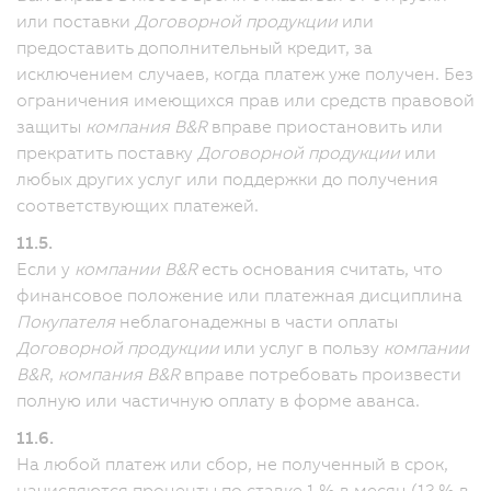
или поставки
Договорной продукции
или
предоставить дополнительный кредит, за
исключением случаев, когда платеж уже получен. Без
ограничения имеющихся прав или средств правовой
защиты
компания B&R
вправе приостановить или
прекратить поставку
Договорной продукции
или
любых других услуг или поддержки до получения
соответствующих платежей.
11.5.
Если у
компании B&R
есть основания считать, что
финансовое положение или платежная дисциплина
Покупателя
неблагонадежны в части оплаты
Договорной продукции
или услуг в пользу
компании
B&R
,
компания B&R
вправе потребовать произвести
полную или частичную оплату в форме аванса.
11.6.
На любой платеж или сбор, не полученный в срок,
начисляются проценты по ставке 1 % в месяц (12 % в