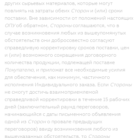
других сырьевых материалов, которые могут
повлиять на затраты обеих
Сторон
и (или) сроки
поставки. Вне зависимости от положений настоящих
ОПУ
об обратном,
Стороны
соглашаются, что в
случае возникновения любых из вышеупомянутых
обстоятельств они добросовестно согласуют
справедливую корректировку сроков поставки, цен
и (или) возможного сокращения договорного
количества продукции, подлежащей поставке
Покупателю
, и приложат все необходимые усилия
для обеспечения, как минимум, частичного
исполнения Индивидуального заказа. Если
Стороны
не смогут достичь взаимоприемлемой
справедливой корректировки в течение 15 рабочих
дней (заключительный раунд переговоров,
начинающийся с даты письменного объявления
одной из
Сторон
о провале предыдущих
переговоров) ввиду возникновения любого из
вышеуказанных обстоятельств, то
Стороны