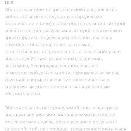
10.2.
Обстоятельством непреодолимой силы является
любое событие в пределах и за пределами
организации и (или) любое обстоятельство, которое
является непредсказуемым и которое невозможно
предотвратить надлежащим образом, включая
стихийные бедствия, такие как пожар,
землетрясение, оползень и т. п., а также войну или
военные действия, революцию, эпидемию,
пандемию, беспорядки, дестабилизацию
коммерческой деятельности, официальные меры,
трудовые споры, отключение электричества и
аналогичные сопоставимые с вышеуказанным
обстоятельства.
Обстоятельства непреодолимой силы и задержки
поставки первичными поставщиками на срок не
менее восьми недель, возникающие в результате
таких событий, не приводят к возникновению случая