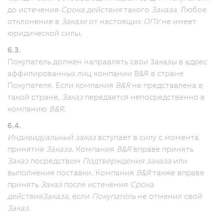
до истечения
Срока действия
такого
Заказа.
Любое
отклонение в
Заказе
от настоящих
ОПУ
не имеет
юридической силы.
6.3.
Покупатель должен направлять свои Заказы в адрес
аффилированных лиц компании B&R в стране
Покупателя.
Если компания
B&R
не представлена в
такой стране,
Заказ
передается непосредственно в
компанию
B&R
.
6.4.
Индивидуальный заказ
вступает в силу с момента
принятия
Заказа
. Компания
B&R
вправе принять
Заказ
посредством
Подтверждения заказа
или
выполнения поставки.
Компания
B&R
также вправе
принять
Заказ
после истечения
Срока
действия
Заказа
, если
Покупатель
не отменил свой
Заказ.