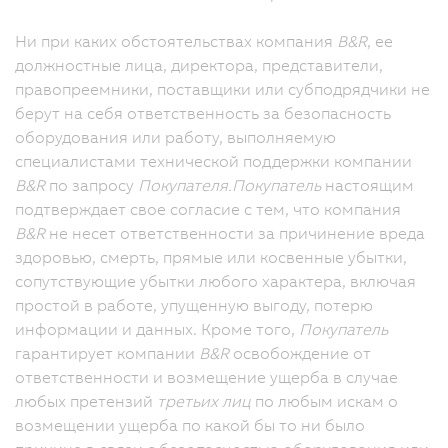
Ни при каких обстоятельствах компания
B&R
, ее
должностные лица, директора, представители,
правопреемники, поставщики или субподрядчики не
берут на себя ответственность за безопасность
оборудования или работу, выполняемую
специалистами технической поддержки компании
B&R
по запросу
Покупателя.
Покупатель
настоящим
подтверждает свое согласие с тем, что компания
B&R
не несет ответственности за причинение вреда
здоровью, смерть, прямые или косвенные убытки,
сопутствующие убытки любого характера, включая
простой в работе, упущенную выгоду, потерю
информации и данных. Кроме того,
Покупатель
гарантирует компании
B&R
освобождение от
ответственности и возмещение ущерба в случае
любых претензий
третьих лиц
по любым искам о
возмещении ущерба по какой бы то ни было