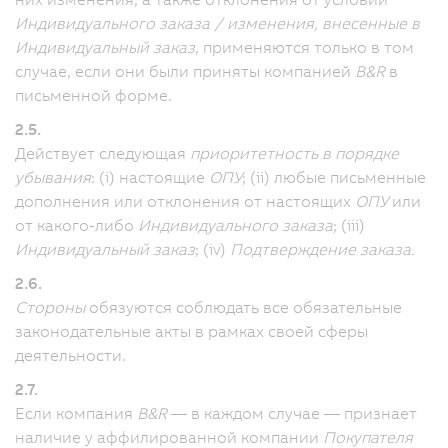
Индивидуального заказа / изменения, внесенные в
Индивидуальный заказ
, применяются только в том
случае, если они были приняты компанией
B&R
в
письменной форме.
2.5.
Действует следующая
приоритетность в порядке
убывания
: (i) настоящие
ОПУ
; (ii) любые письменные
дополнения или отклонения от настоящих
ОПУ
или
от какого-либо
Индивидуального заказа
; (iii)
Индивидуальный заказ
; (iv)
Подтверждение заказа.
2.6.
Стороны
обязуются соблюдать все обязательные
законодательные акты в рамках своей сферы
деятельности.
2.7.
Если компания
B&R
— в каждом случае — признает
наличие у аффилированной компании
Покупателя