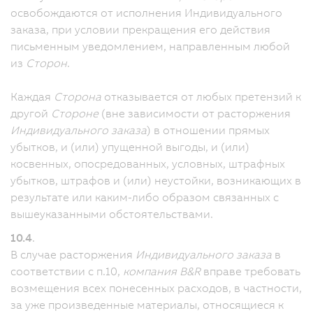
освобождаются от исполнения Индивидуального
заказа, при условии прекращения его действия
письменным уведомлением, направленным любой
из
Сторон
.
Каждая
Сторона
отказывается от любых претензий к
другой
Стороне
(вне зависимости от расторжения
Индивидуального заказа
) в отношении прямых
убытков, и (или) упущенной выгоды, и (или)
косвенных, опосредованных, условных, штрафных
убытков, штрафов и (или) неустойки, возникающих в
результате или каким-либо образом связанных с
вышеуказанными обстоятельствами.
10.4
.
В случае расторжения
Индивидуального заказа
в
соответствии с п.10,
компания B&R
вправе требовать
возмещения всех понесенных расходов, в частности,
за уже произведенные материалы, относящиеся к