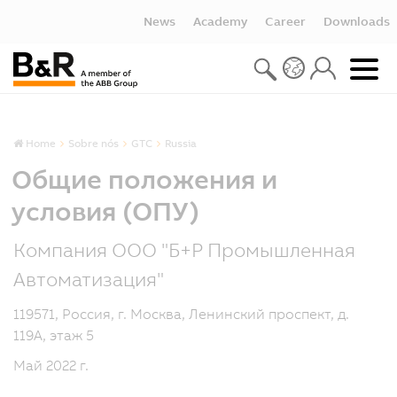
News
Academy
Career
Downloads
Home
Sobre nós
GTC
Russia
Общие положения и
условия (ОПУ)
Компания ООО "Б+Р Промышленная
Автоматизация"
119571, Россия, г. Москва, Ленинский проспект, д.
119А, этаж 5
Май 2022 г.