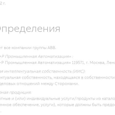
 г.
 Определения
т все компании группы ABB.
+Р Промышленная Автоматизация» :
Р Промышленная Автоматизация» 119571, г. Москва, Ленин
я интеллектуальная собственность (ИИС):
ктуальная собственность, находящаяся в собственности
деловых отношений между Сторонами.
ная продукция:
тные и (или) индивидуальные услуги/продукты из катал
мное обеспечение, услуги), которые должны быть предо
.