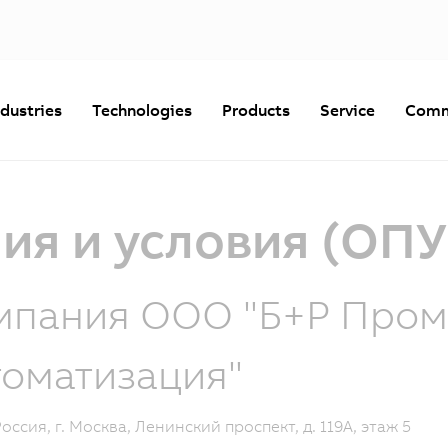
ndustries
Technologies
Products
Service
Comm
я и условия (ОПУ
мпания ООО "Б+Р Про
томатизация"
Россия, г. Москва, Ленинский проспект, д. 119А, этаж 5