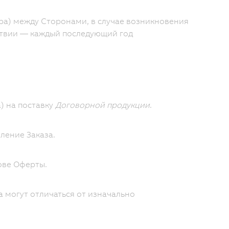
ра) между Сторонами, в случае возникновения
ствии — каждый последующий год
) на поставку
Договорной продукции
.
ление Заказа.
ове Оферты.
а могут отличаться от изначально