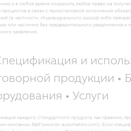
нию и в любое время сохранить любое право на получе
 процентов в связи с приостановкой исполнения обяза
ий (в частности,
Индивидуального заказа
) либо прекра
ью или частично без предварительного уведомления о 
ного заявления.
 Спецификация и испол
говорной продукции • 
рудования • Услуги
икация каждого
Стандартного продукта
, как правило, п
ции компании
B&R
(www.br-automation.com). Если специф