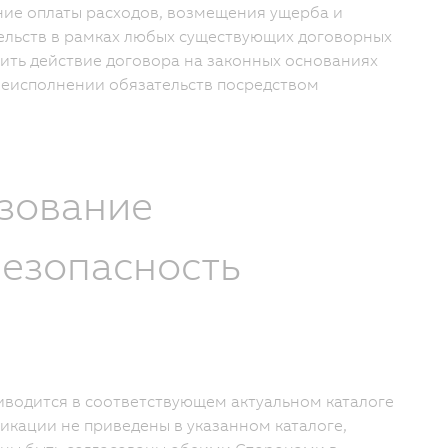
ние оплаты расходов, возмещения ущерба и
тельств в рамках любых существующих договорных
тить действие договора на законных основаниях
неисполнении обязательств посредством
ьзование
Безопасность
риводится в соответствующем актуальном каталоге
икации не приведены в указанном каталоге,