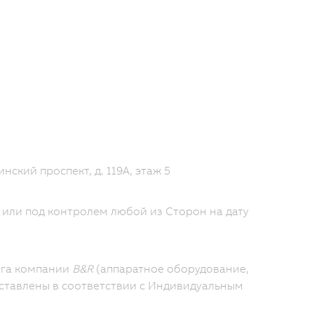
ский проспект, д. 119А, этаж 5
 или под контролем любой из Сторон на дату
ога компании
B&R
(аппаратное оборудование,
ставлены в соответствии с Индивидуальным