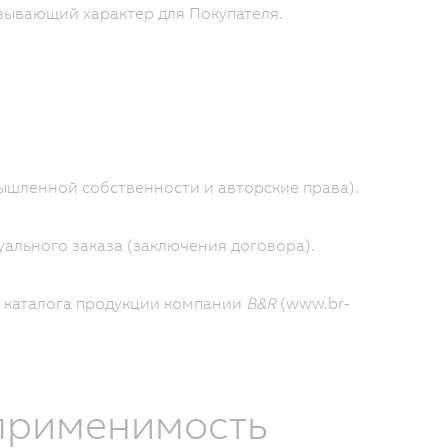
язывающий характер для Покупателя.
мышленной собственности и авторские права).
уального заказа (заключения договора).
 каталога продукции компании
B&R
(www.br-
 применимость