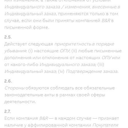
Индивидуального заказа / изменения, внесенные в
Индивидуальный заказ
, применяются только в том
случае, если они были приняты компанией
B&R
в
письменной форме.
2.5.
Действует следующая
приоритетность в порядке
убывания
: (i) настоящие
ОПУ
; (ii) любые письменные
дополнения или отклонения от настоящих
ОПУ
или
от какого-либо
Индивидуального заказа
; (iii)
Индивидуальный заказ
; (iv)
Подтверждение заказа.
2.6.
Стороны
обязуются соблюдать все обязательные
законодательные акты в рамках своей сферы
деятельности.
2.7.
Если компания
B&R
— в каждом случае — признает
наличие у аффилированной компании
Покупателя