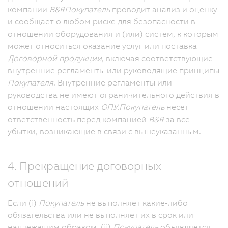
компании
B&R
Покупатель
проводит анализ и оценку
и сообщает о любом риске для безопасности в
отношении оборудования и (или) систем, к которым
может относиться оказание услуг или поставка
Договорной продукции
, включая соответствующие
внутренние регламенты или руководящие принципы
Покупателя
. Внутренние регламенты или
руководства не имеют ограничительного действия в
отношении настоящих
ОПУ.
Покупатель
несет
ответственность перед компанией
B&R
за все
убытки, возникающие в связи с вышеуказанным.
4. Прекращение договорных
отношений
Если (i)
Покупатель
не выполняет какие-либо
обязательства или не выполняет их в срок или
надлежащим образом, (ii)
Покупатель
объявляется