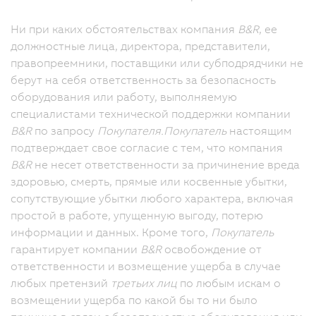
Ни при каких обстоятельствах компания
B&R
, ее
должностные лица, директора, представители,
правопреемники, поставщики или субподрядчики не
берут на себя ответственность за безопасность
оборудования или работу, выполняемую
специалистами технической поддержки компании
B&R
по запросу
Покупателя.
Покупатель
настоящим
подтверждает свое согласие с тем, что компания
B&R
не несет ответственности за причинение вреда
здоровью, смерть, прямые или косвенные убытки,
сопутствующие убытки любого характера, включая
простой в работе, упущенную выгоду, потерю
информации и данных. Кроме того,
Покупатель
гарантирует компании
B&R
освобождение от
ответственности и возмещение ущерба в случае
любых претензий
третьих лиц
по любым искам о
возмещении ущерба по какой бы то ни было