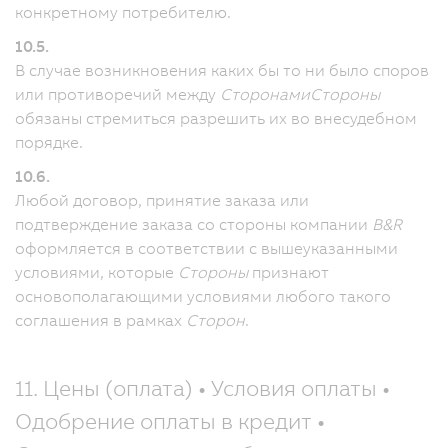
конкретному потребителю.
10.5.
В случае возникновения каких бы то ни было споров
или противоречий между
Сторонами
Стороны
обязаны стремиться разрешить их во внесудебном
порядке.
10.6.
Любой договор, принятие заказа или
подтверждение заказа со стороны компании
B&R
оформляется в соответствии с вышеуказанными
условиями, которые
Стороны
признают
основополагающими условиями любого такого
соглашения в рамках
Сторон
.
11. Цены (оплата) • Условия оплаты •
Одобрение оплаты в кредит •