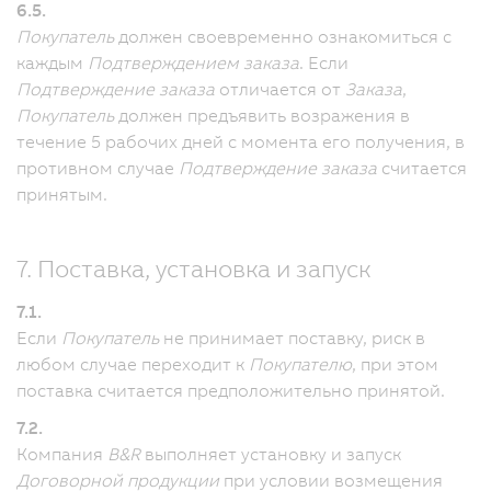
6.5.
Покупатель
должен своевременно ознакомиться с
каждым
Подтверждением заказа
.
Если
Подтверждение заказа
отличается от
Заказа
,
Покупатель
должен предъявить возражения в
течение 5 рабочих дней с момента его получения, в
противном случае
Подтверждение заказа
считается
принятым.
7. Поставка, установка и запуск
7.1.
Если
Покупатель
не принимает поставку, риск в
любом случае переходит к
Покупателю
, при этом
поставка считается предположительно принятой.
7.2.
Компания
B&R
выполняет установку и запуск
Договорной продукции
при условии возмещения