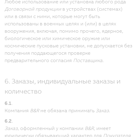
Любое использование или установка любого рода
Договорной продукции
в устройствах (системах)
или в связи с ними, которые могут быть
использованы в военных целях и (или) в целях
вооружения, включая, помимо прочего, ядерное,
биологическое или химическое оружие или
космические пусковые установки, не допускается без
получения поддающегося проверке
предварительного согласия
Поставщика
.
6. Заказы, индивидуальные заказы и
количество
6.1
.
Компания
B&R
не обязана принимать
Заказ
.
6.2
.
Заказ
, оформленный у компании
B&R
, имеет
юридически обязывающий характер для
Покупателя