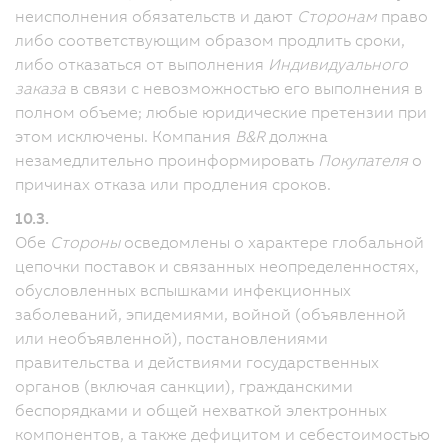
неисполнения обязательств и дают
Сторонам
право
либо соответствующим образом продлить сроки,
либо отказаться от выполнения
Индивидуального
заказа
в связи с невозможностью его выполнения в
полном объеме; любые юридические претензии при
этом исключены. Компания
B&R
должна
незамедлительно проинформировать
Покупателя
о
причинах отказа или продления сроков.
10.3.
Обе
Стороны
осведомлены о характере глобальной
цепочки поставок и связанных неопределенностях,
обусловленных вспышками инфекционных
заболеваний, эпидемиями, войной (объявленной
или необъявленной), постановлениями
правительства и действиями государственных
органов (включая санкции), гражданскими
беспорядками и общей нехваткой электронных
компонентов, а также дефицитом и себестоимостью