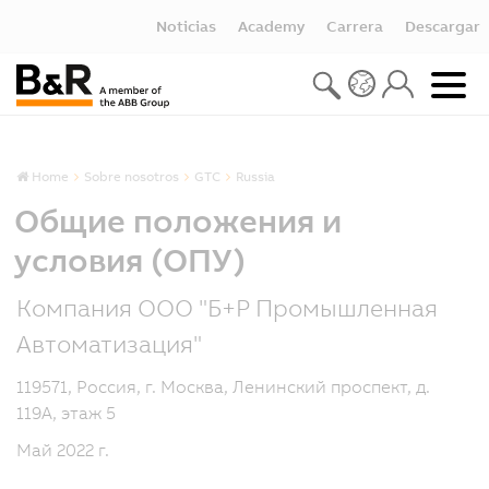
Noticias
Academy
Carrera
Descargar
Home
Sobre nosotros
GTC
Russia
Общие положения и
условия (ОПУ)
Компания ООО "Б+Р Промышленная
Автоматизация"
119571, Россия, г. Москва, Ленинский проспект, д.
119А, этаж 5
Май 2022 г.