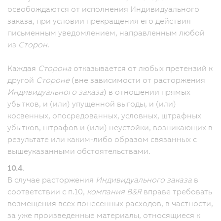
освобождаются от исполнения Индивидуального
заказа, при условии прекращения его действия
письменным уведомлением, направленным любой
из
Сторон
.
Каждая
Сторона
отказывается от любых претензий к
другой
Стороне
(вне зависимости от расторжения
Индивидуального заказа
) в отношении прямых
убытков, и (или) упущенной выгоды, и (или)
косвенных, опосредованных, условных, штрафных
убытков, штрафов и (или) неустойки, возникающих в
результате или каким-либо образом связанных с
вышеуказанными обстоятельствами.
10.4
.
В случае расторжения
Индивидуального заказа
в
соответствии с п.10,
компания B&R
вправе требовать
возмещения всех понесенных расходов, в частности,
за уже произведенные материалы, относящиеся к