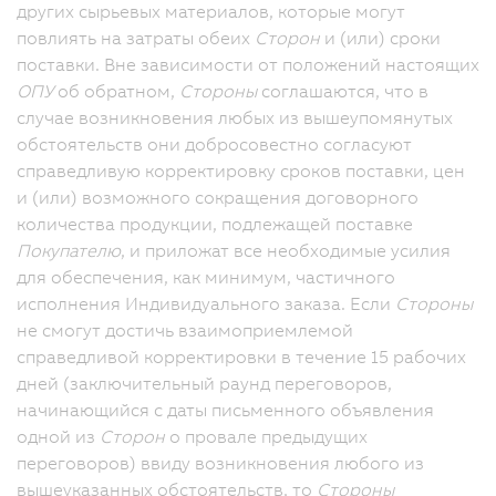
других сырьевых материалов, которые могут
повлиять на затраты обеих
Сторон
и (или) сроки
поставки. Вне зависимости от положений настоящих
ОПУ
об обратном,
Стороны
соглашаются, что в
случае возникновения любых из вышеупомянутых
обстоятельств они добросовестно согласуют
справедливую корректировку сроков поставки, цен
и (или) возможного сокращения договорного
количества продукции, подлежащей поставке
Покупателю
, и приложат все необходимые усилия
для обеспечения, как минимум, частичного
исполнения Индивидуального заказа. Если
Стороны
не смогут достичь взаимоприемлемой
справедливой корректировки в течение 15 рабочих
дней (заключительный раунд переговоров,
начинающийся с даты письменного объявления
одной из
Сторон
о провале предыдущих
переговоров) ввиду возникновения любого из
вышеуказанных обстоятельств, то
Стороны