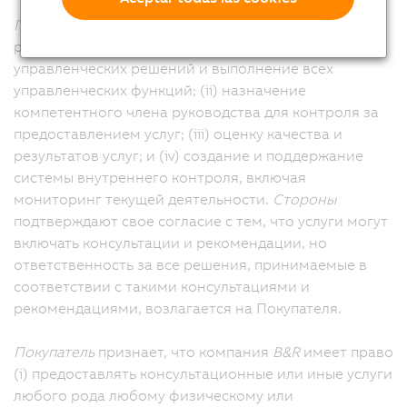
Покупатель
несет единоличную ответственность за
реализацию следующих мер: (i) принятие всех
управленческих решений и выполнение всех
управленческих функций; (ii) назначение
компетентного члена руководства для контроля за
предоставлением услуг; (iii) оценку качества и
результатов услуг; и (iv) создание и поддержание
системы внутреннего контроля, включая
мониторинг текущей деятельности.
Стороны
подтверждают свое согласие с тем, что услуги могут
включать консультации и рекомендации, но
ответственность за все решения, принимаемые в
соответствии с такими консультациями и
рекомендациями, возлагается на Покупателя.
Покупатель
признает, что компания
B&R
имеет право
(i) предоставлять консультационные или иные услуги
любого рода любому физическому или