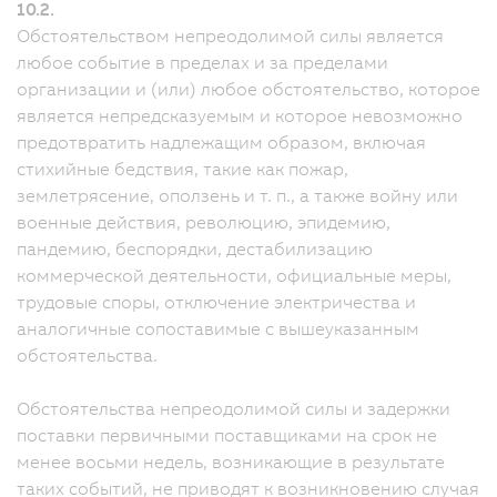
10.2.
Обстоятельством непреодолимой силы является
любое событие в пределах и за пределами
организации и (или) любое обстоятельство, которое
является непредсказуемым и которое невозможно
предотвратить надлежащим образом, включая
стихийные бедствия, такие как пожар,
землетрясение, оползень и т. п., а также войну или
военные действия, революцию, эпидемию,
пандемию, беспорядки, дестабилизацию
коммерческой деятельности, официальные меры,
трудовые споры, отключение электричества и
аналогичные сопоставимые с вышеуказанным
обстоятельства.
Обстоятельства непреодолимой силы и задержки
поставки первичными поставщиками на срок не
менее восьми недель, возникающие в результате
таких событий, не приводят к возникновению случая