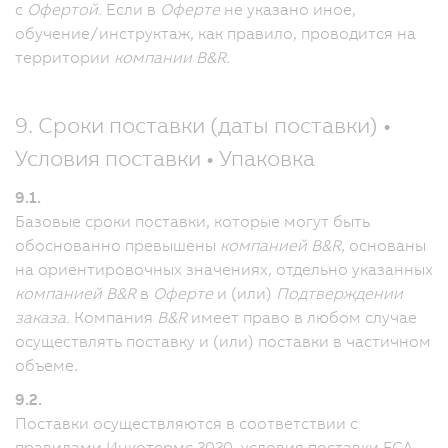
с
Офертой.
Если в
Оферте
не указано иное,
обучение/инструктаж, как правило, проводится на
территории
компании B&R.
9. Сроки поставки (даты поставки) •
Условия поставки • Упаковка
9.1.
Базовые сроки поставки, которые могут быть
обоснованно превышены
компанией B&R
, основаны
на ориентировочных значениях, отдельно указанных
компанией B&R
в
Оферте
и (или)
Подтверждении
заказа.
Компания
B&R
имеет право в любом случае
осуществлять поставку и (или) поставки в частичном
объеме.
9.2.
Поставки осуществляются в соответствии с
правилами Инкотермс 2020, условия поставки FCA.