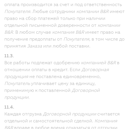
оплата производится за счет и под ответственность
Покупателя.
Любые сотрудники
компании B&R
имеют
право на сбор платежей только при наличии
отдельной письменной доверенности от
компании
B&R.
В любом случае
компания B&R
имеет право на
получение предоплаты от
Покупателя
, в том числе до
принятия
Заказа
или любой поставки.
11.3.
Все работы подлежат одобрению
компанией B&R
в
отношении оплаты в кредит. Если
Договорная
продукция
не поставлена единовременно,
Покупатель
уплачивает цену за единицу,
применимую к поставленной
Договорной
продукции.
11.4.
Каждая отгрузка
Договорной продукции
считается
отдельной и самостоятельной сделкой.
Компания
B&R
вправе в любое время отказаться от отгрузки