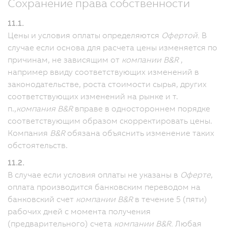
Сохранение права собственности
11.1.
Цены и условия оплаты определяются
Офертой.
В
случае если основа для расчета цены изменяется по
причинам, не зависящим от
компании B&R
,
например ввиду соответствующих изменений в
законодательстве, роста стоимости сырья, других
соответствующих изменений на рынке и т.
п.,
компания B&R
вправе в одностороннем порядке
соответствующим образом скорректировать цены.
Компания
B&R
обязана объяснить изменение таких
обстоятельств.
11.2.
В случае если условия оплаты не указаны в
Оферте
,
оплата производится банковским переводом на
банковский счет
компании B&R
в течение 5 (пяти)
рабочих дней с момента получения
(предварительного) счета
компании B&R.
Любая