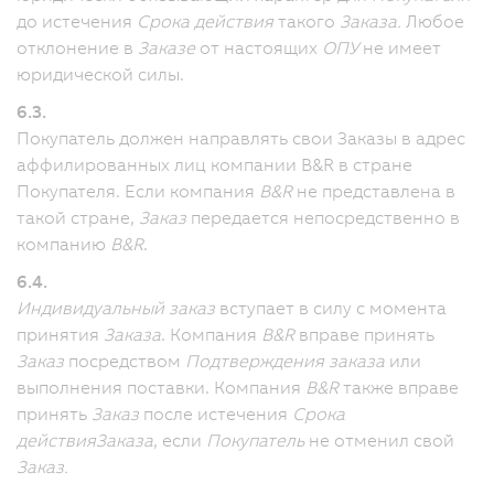
до истечения
Срока действия
такого
Заказа.
Любое
отклонение в
Заказе
от настоящих
ОПУ
не имеет
юридической силы.
6.3.
Покупатель должен направлять свои Заказы в адрес
аффилированных лиц компании B&R в стране
Покупателя.
Если компания
B&R
не представлена в
такой стране,
Заказ
передается непосредственно в
компанию
B&R
.
6.4.
Индивидуальный заказ
вступает в силу с момента
принятия
Заказа
. Компания
B&R
вправе принять
Заказ
посредством
Подтверждения заказа
или
выполнения поставки.
Компания
B&R
также вправе
принять
Заказ
после истечения
Срока
действия
Заказа
, если
Покупатель
не отменил свой
Заказ.