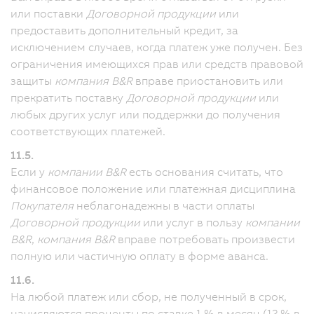
или поставки
Договорной продукции
или
предоставить дополнительный кредит, за
исключением случаев, когда платеж уже получен. Без
ограничения имеющихся прав или средств правовой
защиты
компания B&R
вправе приостановить или
прекратить поставку
Договорной продукции
или
любых других услуг или поддержки до получения
соответствующих платежей.
11.5.
Если у
компании B&R
есть основания считать, что
финансовое положение или платежная дисциплина
Покупателя
неблагонадежны в части оплаты
Договорной продукции
или услуг в пользу
компании
B&R
,
компания B&R
вправе потребовать произвести
полную или частичную оплату в форме аванса.
11.6.
На любой платеж или сбор, не полученный в срок,
начисляются проценты по ставке 1 % в месяц (12 % в