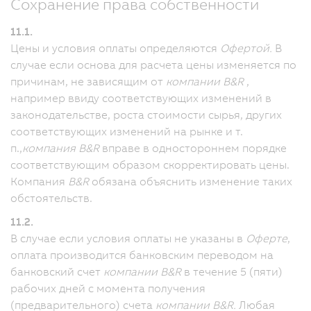
Сохранение права собственности
11.1.
Цены и условия оплаты определяются
Офертой.
В
случае если основа для расчета цены изменяется по
причинам, не зависящим от
компании B&R
,
например ввиду соответствующих изменений в
законодательстве, роста стоимости сырья, других
соответствующих изменений на рынке и т.
п.,
компания B&R
вправе в одностороннем порядке
соответствующим образом скорректировать цены.
Компания
B&R
обязана объяснить изменение таких
обстоятельств.
11.2.
В случае если условия оплаты не указаны в
Оферте
,
оплата производится банковским переводом на
банковский счет
компании B&R
в течение 5 (пяти)
рабочих дней с момента получения
(предварительного) счета
компании B&R.
Любая