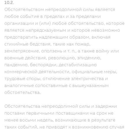
10.2.
Обстоятельством непреодолимой силы является
любое событие в пределах и за пределами
организации и (или) любое обстоятельство, которое
является непредсказуемым и которое невозможно
предотвратить надлежащим образом, включая
стихийные бедствия, такие как пожар,
землетрясение, оползень и т. п., а также войну или
военные действия, революцию, эпидемию,
пандемию, беспорядки, дестабилизацию
коммерческой деятельности, официальные меры,
трудовые споры, отключение электричества и
аналогичные сопоставимые с вышеуказанным
обстоятельства.
Обстоятельства непреодолимой силы и задержки
поставки первичными поставщиками на срок не
менее восьми недель, возникающие в результате
таких событий, не приводят к возникновению случая