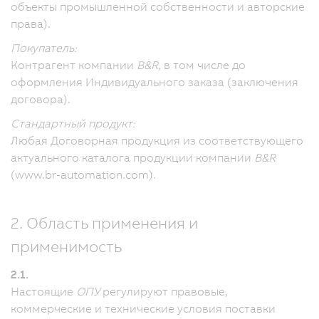
объекты промышленной собственности и авторские
права).
Покупатель:
Контрагент компании
B&R
, в том числе до
оформления Индивидуального заказа (заключения
договора).
Стандартный продукт:
Любая Договорная продукция из соответствующего
актуального каталога продукции компании
B&R
(www.br-automation.com).
2. Область применения и
применимость
2.1.
Настоящие
ОПУ
регулируют правовые,
коммерческие и технические условия поставки