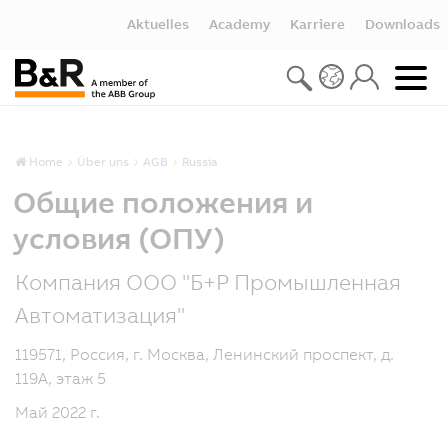
Aktuelles
Academy
Karriere
Downloads
Home
Über uns
AGB
Russia
Общие положения и
условия (ОПУ)
Компания ООО "Б+Р Промышленная
Автоматизация"
119571, Россия, г. Москва, Ленинский проспект, д.
119А, этаж 5
Май 2022 г.