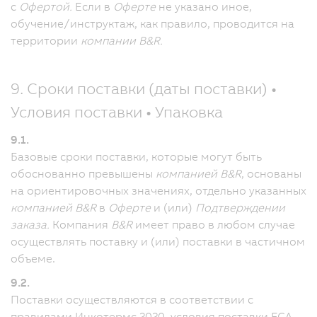
с
Офертой.
Если в
Оферте
не указано иное,
обучение/инструктаж, как правило, проводится на
территории
компании B&R.
9. Сроки поставки (даты поставки) •
Условия поставки • Упаковка
9.1.
Базовые сроки поставки, которые могут быть
обоснованно превышены
компанией B&R
, основаны
на ориентировочных значениях, отдельно указанных
компанией B&R
в
Оферте
и (или)
Подтверждении
заказа.
Компания
B&R
имеет право в любом случае
осуществлять поставку и (или) поставки в частичном
объеме.
9.2.
Поставки осуществляются в соответствии с
правилами Инкотермс 2020, условия поставки FCA.