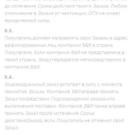
до истечения
Срока действия
такого
Заказа.
Любое
отклонение в
Заказе
от настоящих
ОПУ
не имеет
юридической силы.
6.3.
Покупатель должен направлять свои Заказы в адрес
аффилированных лиц компании B&R в стране
Покупателя.
Если компания
B&R
не представлена в
такой стране,
Заказ
передается непосредственно в
компанию
B&R
.
6.4.
Индивидуальный заказ
вступает в силу с момента
принятия
Заказа
. Компания
B&R
вправе принять
Заказ
посредством
Подтверждения заказа
или
выполнения поставки.
Компания
B&R
также вправе
принять
Заказ
после истечения
Срока
действия
Заказа
, если
Покупатель
не отменил свой
Заказ.