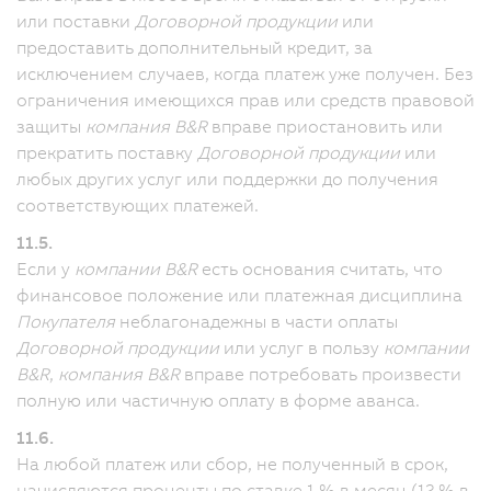
или поставки
Договорной продукции
или
предоставить дополнительный кредит, за
исключением случаев, когда платеж уже получен. Без
ограничения имеющихся прав или средств правовой
защиты
компания B&R
вправе приостановить или
прекратить поставку
Договорной продукции
или
любых других услуг или поддержки до получения
соответствующих платежей.
11.5.
Если у
компании B&R
есть основания считать, что
финансовое положение или платежная дисциплина
Покупателя
неблагонадежны в части оплаты
Договорной продукции
или услуг в пользу
компании
B&R
,
компания B&R
вправе потребовать произвести
полную или частичную оплату в форме аванса.
11.6.
На любой платеж или сбор, не полученный в срок,
начисляются проценты по ставке 1 % в месяц (12 % в