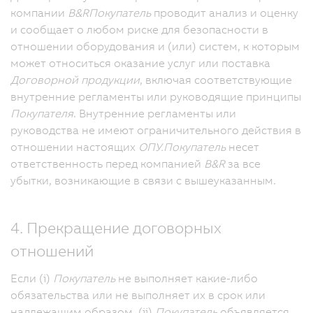
компании
B&R
Покупатель
проводит анализ и оценку
и сообщает о любом риске для безопасности в
отношении оборудования и (или) систем, к которым
может относиться оказание услуг или поставка
Договорной продукции
, включая соответствующие
внутренние регламенты или руководящие принципы
Покупателя
. Внутренние регламенты или
руководства не имеют ограничительного действия в
отношении настоящих
ОПУ.
Покупатель
несет
ответственность перед компанией
B&R
за все
убытки, возникающие в связи с вышеуказанным.
4. Прекращение договорных
отношений
Если (i)
Покупатель
не выполняет какие-либо
обязательства или не выполняет их в срок или
надлежащим образом, (ii)
Покупатель
объявляется