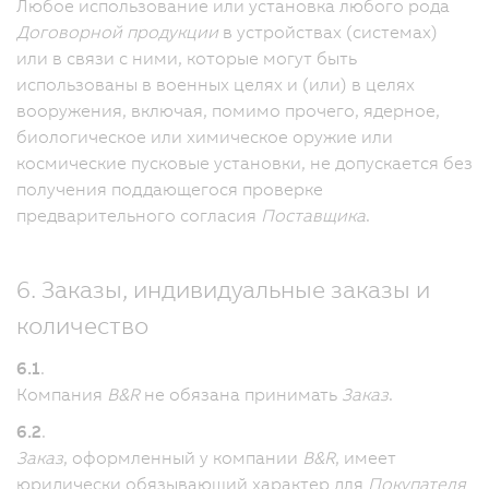
Любое использование или установка любого рода
Договорной продукции
в устройствах (системах)
или в связи с ними, которые могут быть
использованы в военных целях и (или) в целях
вооружения, включая, помимо прочего, ядерное,
биологическое или химическое оружие или
космические пусковые установки, не допускается без
получения поддающегося проверке
предварительного согласия
Поставщика
.
6. Заказы, индивидуальные заказы и
количество
6.1
.
Компания
B&R
не обязана принимать
Заказ
.
6.2
.
Заказ
, оформленный у компании
B&R
, имеет
юридически обязывающий характер для
Покупателя