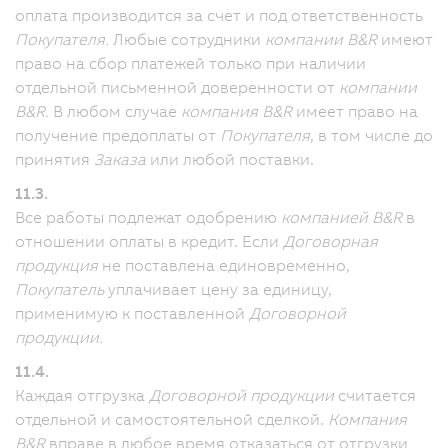
оплата производится за счет и под ответственность
Покупателя.
Любые сотрудники
компании B&R
имеют
право на сбор платежей только при наличии
отдельной письменной доверенности от
компании
B&R.
В любом случае
компания B&R
имеет право на
получение предоплаты от
Покупателя
, в том числе до
принятия
Заказа
или любой поставки.
11.3.
Все работы подлежат одобрению
компанией B&R
в
отношении оплаты в кредит. Если
Договорная
продукция
не поставлена единовременно,
Покупатель
уплачивает цену за единицу,
применимую к поставленной
Договорной
продукции.
11.4.
Каждая отгрузка
Договорной продукции
считается
отдельной и самостоятельной сделкой.
Компания
B&R
вправе в любое время отказаться от отгрузки