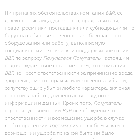
Ни при каких обстоятельствах компания
B&R
, ее
должностные лица, директора, представители,
правопреемники, поставщики или субподрядчики не
берут на себя ответственность за безопасность
оборудования или работу, выполняемую
специалистами технической поддержки компании
B&R
по запросу
Покупателя.
Покупатель
настоящим
подтверждает свое согласие с тем, что компания
B&R
не несет ответственности за причинение вреда
здоровью, смерть, прямые или косвенные убытки,
сопутствующие убытки любого характера, включая
простой в работе, упущенную выгоду, потерю
информации и данных. Кроме того,
Покупатель
гарантирует компании
B&R
освобождение от
ответственности и возмещение ущерба в случае
любых претензий
третьих лиц
по любым искам о
возмещении ущерба по какой бы то ни было