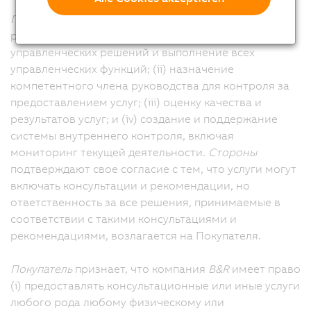
Покупатель
несет единоличную ответственность за
реализацию следующих мер: (i) принятие всех
управленческих решений и выполнение всех
управленческих функций; (ii) назначение
компетентного члена руководства для контроля за
предоставлением услуг; (iii) оценку качества и
результатов услуг; и (iv) создание и поддержание
системы внутреннего контроля, включая
мониторинг текущей деятельности.
Стороны
подтверждают свое согласие с тем, что услуги могут
включать консультации и рекомендации, но
ответственность за все решения, принимаемые в
соответствии с такими консультациями и
рекомендациями, возлагается на Покупателя.
Покупатель
признает, что компания
B&R
имеет право
(i) предоставлять консультационные или иные услуги
любого рода любому физическому или