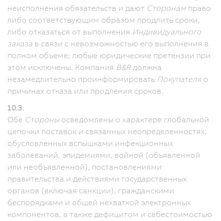
неисполнения обязательств и дают
Сторонам
право
либо соответствующим образом продлить сроки,
либо отказаться от выполнения
Индивидуального
заказа
в связи с невозможностью его выполнения в
полном объеме; любые юридические претензии при
этом исключены. Компания
B&R
должна
незамедлительно проинформировать
Покупателя
о
причинах отказа или продления сроков.
10.3.
Обе
Стороны
осведомлены о характере глобальной
цепочки поставок и связанных неопределенностях,
обусловленных вспышками инфекционных
заболеваний, эпидемиями, войной (объявленной
или необъявленной), постановлениями
правительства и действиями государственных
органов (включая санкции), гражданскими
беспорядками и общей нехваткой электронных
компонентов, а также дефицитом и себестоимостью