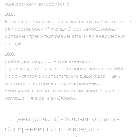
конкретному потребителю.
10.5.
В случае возникновения каких бы то ни было споров
или противоречий между
Сторонами
Стороны
обязаны стремиться разрешить их во внесудебном
порядке.
10.6.
Любой договор, принятие заказа или
подтверждение заказа со стороны компании
B&R
оформляется в соответствии с вышеуказанными
условиями, которые
Стороны
признают
основополагающими условиями любого такого
соглашения в рамках
Сторон
.
11. Цены (оплата) • Условия оплаты •
Одобрение оплаты в кредит •