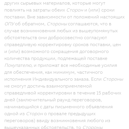
других сырьевых материалов, которые могут
повлиять на затраты обеих
Сторон
и (или) сроки
поставки. Вне зависимости от положений настоящих
ОПУ
об обратном,
Стороны
соглашаются, что в
случае возникновения любых из вышеупомянутых
обстоятельств они добросовестно согласуют
справедливую корректировку сроков поставки, цен
и (или) возможного сокращения договорного
количества продукции, подлежащей поставке
Покупателю
, и приложат все необходимые усилия
для обеспечения, как минимум, частичного
исполнения Индивидуального заказа. Если
Стороны
не смогут достичь взаимоприемлемой
справедливой корректировки в течение 15 рабочих
дней (заключительный раунд переговоров,
начинающийся с даты письменного объявления
одной из
Сторон
о провале предыдущих
переговоров) ввиду возникновения любого из
вышеуказанных обстоятельств, то
Стороны