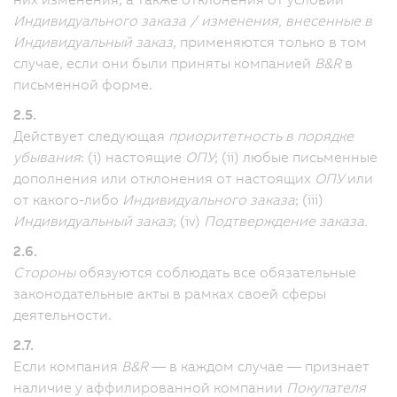
Индивидуального заказа / изменения, внесенные в
Индивидуальный заказ
, применяются только в том
случае, если они были приняты компанией
B&R
в
письменной форме.
2.5.
Действует следующая
приоритетность в порядке
убывания
: (i) настоящие
ОПУ
; (ii) любые письменные
дополнения или отклонения от настоящих
ОПУ
или
от какого-либо
Индивидуального заказа
; (iii)
Индивидуальный заказ
; (iv)
Подтверждение заказа.
2.6.
Стороны
обязуются соблюдать все обязательные
законодательные акты в рамках своей сферы
деятельности.
2.7.
Если компания
B&R
— в каждом случае — признает
наличие у аффилированной компании
Покупателя