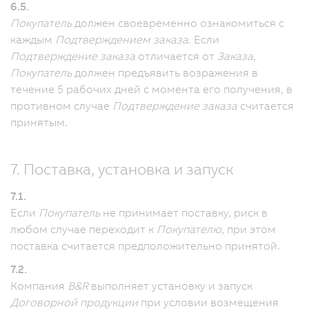
6.5.
Покупатель
должен своевременно ознакомиться с
каждым
Подтверждением заказа
.
Если
Подтверждение заказа
отличается от
Заказа
,
Покупатель
должен предъявить возражения в
течение 5 рабочих дней с момента его получения, в
противном случае
Подтверждение заказа
считается
принятым.
7. Поставка, установка и запуск
7.1.
Если
Покупатель
не принимает поставку, риск в
любом случае переходит к
Покупателю
, при этом
поставка считается предположительно принятой.
7.2.
Компания
B&R
выполняет установку и запуск
Договорной продукции
при условии возмещения