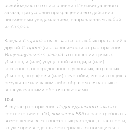
освобождаются от исполнения Индивидуального
заказа, при условии прекращения его действия
письменным уведомлением, направленным любой
из
Сторон
.
Каждая
Сторона
отказывается от любых претензий к
другой
Стороне
(вне зависимости от расторжения
Индивидуального заказа
) в отношении прямых
убытков, и (или) упущенной выгоды, и (или)
косвенных, опосредованных, условных, штрафных
убытков, штрафов и (или) неустойки, возникающих в
результате или каким-либо образом связанных с
вышеуказанными обстоятельствами.
10.4
.
В случае расторжения
Индивидуального заказа
в
соответствии с п.10,
компания B&R
вправе требовать
возмещения всех понесенных расходов, в частности,
за уже произведенные материалы, относящиеся к