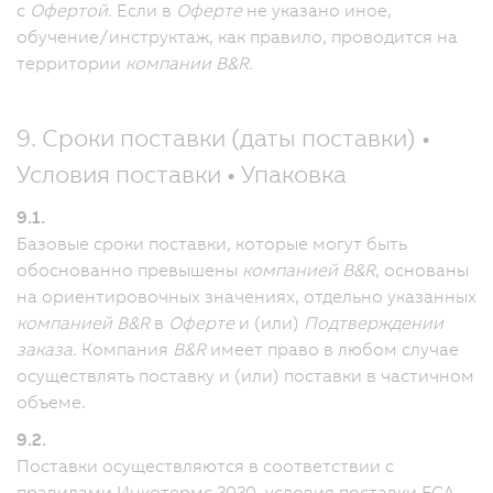
с
Офертой.
Если в
Оферте
не указано иное,
обучение/инструктаж, как правило, проводится на
территории
компании B&R.
9. Сроки поставки (даты поставки) •
Условия поставки • Упаковка
9.1.
Базовые сроки поставки, которые могут быть
обоснованно превышены
компанией B&R
, основаны
на ориентировочных значениях, отдельно указанных
компанией B&R
в
Оферте
и (или)
Подтверждении
заказа.
Компания
B&R
имеет право в любом случае
осуществлять поставку и (или) поставки в частичном
объеме.
9.2.
Поставки осуществляются в соответствии с
правилами Инкотермс 2020, условия поставки FCA.