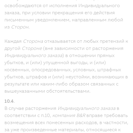
освобождаются от исполнения Индивидуального
заказа, при условии прекращения его действия
письменным уведомлением, направленным любой
из
Сторон
.
Каждая
Сторона
отказывается от любых претензий к
другой
Стороне
(вне зависимости от расторжения
Индивидуального заказа
) в отношении прямых
убытков, и (или) упущенной выгоды, и (или)
косвенных, опосредованных, условных, штрафных
убытков, штрафов и (или) неустойки, возникающих в
результате или каким-либо образом связанных с
вышеуказанными обстоятельствами.
10.4
.
В случае расторжения
Индивидуального заказа
в
соответствии с п.10,
компания B&R
вправе требовать
возмещения всех понесенных расходов, в частности,
за уже произведенные материалы, относящиеся к