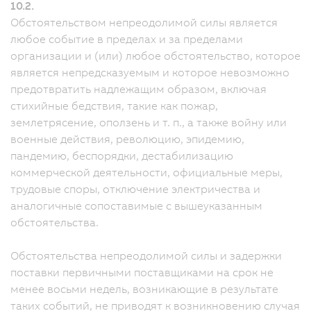
10.2.
Обстоятельством непреодолимой силы является
любое событие в пределах и за пределами
организации и (или) любое обстоятельство, которое
является непредсказуемым и которое невозможно
предотвратить надлежащим образом, включая
стихийные бедствия, такие как пожар,
землетрясение, оползень и т. п., а также войну или
военные действия, революцию, эпидемию,
пандемию, беспорядки, дестабилизацию
коммерческой деятельности, официальные меры,
трудовые споры, отключение электричества и
аналогичные сопоставимые с вышеуказанным
обстоятельства.
Обстоятельства непреодолимой силы и задержки
поставки первичными поставщиками на срок не
менее восьми недель, возникающие в результате
таких событий, не приводят к возникновению случая