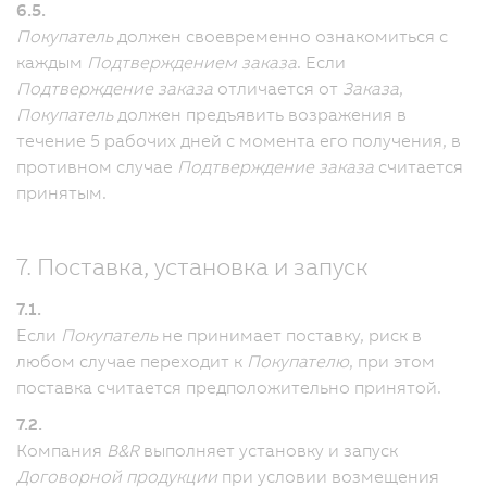
6.5.
Покупатель
должен своевременно ознакомиться с
каждым
Подтверждением заказа
.
Если
Подтверждение заказа
отличается от
Заказа
,
Покупатель
должен предъявить возражения в
течение 5 рабочих дней с момента его получения, в
противном случае
Подтверждение заказа
считается
принятым.
7. Поставка, установка и запуск
7.1.
Если
Покупатель
не принимает поставку, риск в
любом случае переходит к
Покупателю
, при этом
поставка считается предположительно принятой.
7.2.
Компания
B&R
выполняет установку и запуск
Договорной продукции
при условии возмещения