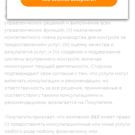
Покупатель
несет единоличную ответственность за
реализацию следующих мер: (i) принятие всех
управленческих решений и выполнение всех
управленческих функций; (ii) назначение
компетентного члена руководства для контроля за
предоставлением услуг; (iii) оценку качества и
результатов услуг; и (iv) создание и поддержание
системы внутреннего контроля, включая
мониторинг текущей деятельности.
Стороны
подтверждают свое согласие с тем, что услуги могут
включать консультации и рекомендации, но
ответственность за все решения, принимаемые в
соответствии с такими консультациями и
рекомендациями, возлагается на Покупателя.
Покупатель
признает, что компания
B&R
имеет право
(i) предоставлять консультационные или иные услуги
любого рода любому физическому или