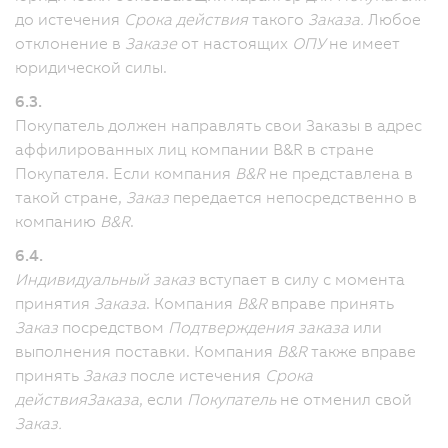
до истечения
Срока действия
такого
Заказа.
Любое
отклонение в
Заказе
от настоящих
ОПУ
не имеет
юридической силы.
6.3.
Покупатель должен направлять свои Заказы в адрес
аффилированных лиц компании B&R в стране
Покупателя.
Если компания
B&R
не представлена в
такой стране,
Заказ
передается непосредственно в
компанию
B&R
.
6.4.
Индивидуальный заказ
вступает в силу с момента
принятия
Заказа
. Компания
B&R
вправе принять
Заказ
посредством
Подтверждения заказа
или
выполнения поставки.
Компания
B&R
также вправе
принять
Заказ
после истечения
Срока
действия
Заказа
, если
Покупатель
не отменил свой
Заказ.