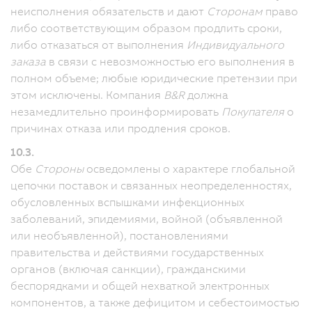
неисполнения обязательств и дают
Сторонам
право
либо соответствующим образом продлить сроки,
либо отказаться от выполнения
Индивидуального
заказа
в связи с невозможностью его выполнения в
полном объеме; любые юридические претензии при
этом исключены. Компания
B&R
должна
незамедлительно проинформировать
Покупателя
о
причинах отказа или продления сроков.
10.3.
Обе
Стороны
осведомлены о характере глобальной
цепочки поставок и связанных неопределенностях,
обусловленных вспышками инфекционных
заболеваний, эпидемиями, войной (объявленной
или необъявленной), постановлениями
правительства и действиями государственных
органов (включая санкции), гражданскими
беспорядками и общей нехваткой электронных
компонентов, а также дефицитом и себестоимостью