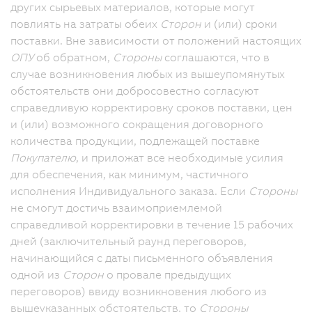
других сырьевых материалов, которые могут
повлиять на затраты обеих
Сторон
и (или) сроки
поставки. Вне зависимости от положений настоящих
ОПУ
об обратном,
Стороны
соглашаются, что в
случае возникновения любых из вышеупомянутых
обстоятельств они добросовестно согласуют
справедливую корректировку сроков поставки, цен
и (или) возможного сокращения договорного
количества продукции, подлежащей поставке
Покупателю
, и приложат все необходимые усилия
для обеспечения, как минимум, частичного
исполнения Индивидуального заказа. Если
Стороны
не смогут достичь взаимоприемлемой
справедливой корректировки в течение 15 рабочих
дней (заключительный раунд переговоров,
начинающийся с даты письменного объявления
одной из
Сторон
о провале предыдущих
переговоров) ввиду возникновения любого из
вышеуказанных обстоятельств, то
Стороны