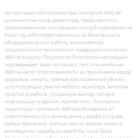
Ни при каких обстоятельствах компания
B&R
, ее
должностные лица, директора, представители,
правопреемники, поставщики или субподрядчики не
берут на себя ответственность за безопасность
оборудования или работу, выполняемую
специалистами технической поддержки компании
B&R
по запросу
Покупателя.
Покупатель
настоящим
подтверждает свое согласие с тем, что компания
B&R
не несет ответственности за причинение вреда
здоровью, смерть, прямые или косвенные убытки,
сопутствующие убытки любого характера, включая
простой в работе, упущенную выгоду, потерю
информации и данных. Кроме того,
Покупатель
гарантирует компании
B&R
освобождение от
ответственности и возмещение ущерба в случае
любых претензий
третьих лиц
по любым искам о
возмещении ущерба по какой бы то ни было