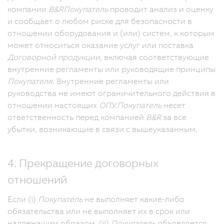
компании
B&R
Покупатель
проводит анализ и оценку
и сообщает о любом риске для безопасности в
отношении оборудования и (или) систем, к которым
может относиться оказание услуг или поставка
Договорной продукции
, включая соответствующие
внутренние регламенты или руководящие принципы
Покупателя
. Внутренние регламенты или
руководства не имеют ограничительного действия в
отношении настоящих
ОПУ.
Покупатель
несет
ответственность перед компанией
B&R
за все
убытки, возникающие в связи с вышеуказанным.
4. Прекращение договорных
отношений
Если (i)
Покупатель
не выполняет какие-либо
обязательства или не выполняет их в срок или
надлежащим образом, (ii)
Покупатель
объявляется