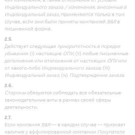
Индивидуального заказа / изменения, внесенные в
Индивидуальный заказ
, применяются только в том
случае, если они были приняты компанией
B&R
в
письменной форме.
2.5.
Действует следующая
приоритетность в порядке
убывания
: (i) настоящие
ОПУ
; (ii) любые письменные
дополнения или отклонения от настоящих
ОПУ
или
от какого-либо
Индивидуального заказа
; (iii)
Индивидуальный заказ
; (iv)
Подтверждение заказа.
2.6.
Стороны
обязуются соблюдать все обязательные
законодательные акты в рамках своей сферы
деятельности.
2.7.
Если компания
B&R
— в каждом случае — признает
наличие у аффилированной компании
Покупателя