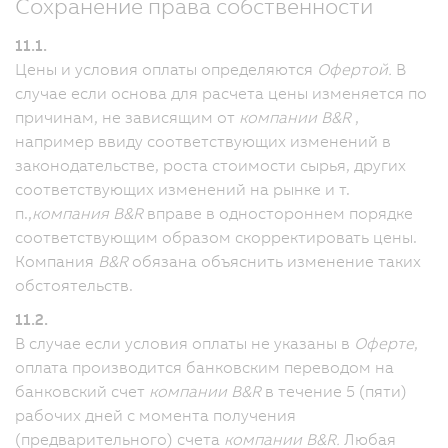
Сохранение права собственности
11.1.
Цены и условия оплаты определяются
Офертой.
В
случае если основа для расчета цены изменяется по
причинам, не зависящим от
компании B&R
,
например ввиду соответствующих изменений в
законодательстве, роста стоимости сырья, других
соответствующих изменений на рынке и т.
п.,
компания B&R
вправе в одностороннем порядке
соответствующим образом скорректировать цены.
Компания
B&R
обязана объяснить изменение таких
обстоятельств.
11.2.
В случае если условия оплаты не указаны в
Оферте
,
оплата производится банковским переводом на
банковский счет
компании B&R
в течение 5 (пяти)
рабочих дней с момента получения
(предварительного) счета
компании B&R.
Любая