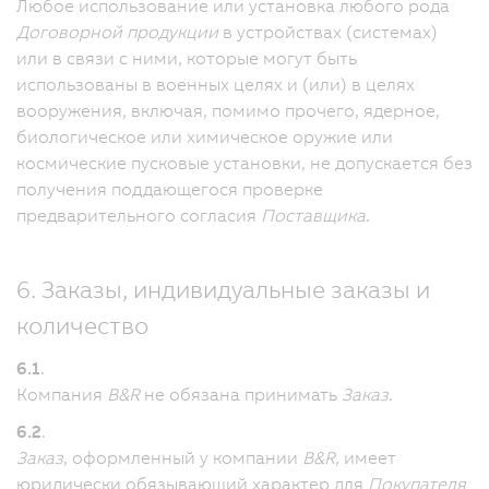
Любое использование или установка любого рода
Договорной продукции
в устройствах (системах)
или в связи с ними, которые могут быть
использованы в военных целях и (или) в целях
вооружения, включая, помимо прочего, ядерное,
биологическое или химическое оружие или
космические пусковые установки, не допускается без
получения поддающегося проверке
предварительного согласия
Поставщика
.
6. Заказы, индивидуальные заказы и
количество
6.1
.
Компания
B&R
не обязана принимать
Заказ
.
6.2
.
Заказ
, оформленный у компании
B&R
, имеет
юридически обязывающий характер для
Покупателя