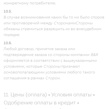
конкретному потребителю.
10.5.
В случае возникновения каких бы то ни было споров
или противоречий между
Сторонами
Стороны
обязаны стремиться разрешить их во внесудебном
порядке.
10.6.
Любой договор, принятие заказа или
подтверждение заказа со стороны компании
B&R
оформляется в соответствии с вышеуказанными
условиями, которые
Стороны
признают
основополагающими условиями любого такого
соглашения в рамках
Сторон
.
11. Цены (оплата) • Условия оплаты •
Одобрение оплаты в кредит •