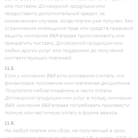
или поставки
Договорной продукции
или
предоставить дополнительный кредит, за
исключением случаев, когда платеж уже получен. Без
ограничения имеющихся прав или средств правовой
защиты
компания B&R
вправе приостановить или
прекратить поставку
Договорной продукции
или
любых других услуг или поддержки до получения
соответствующих платежей.
11.5.
Если у
компании B&R
есть основания считать, что
финансовое положение или платежная дисциплина
Покупателя
неблагонадежны в части оплаты
Договорной продукции
или услуг в пользу
компании
B&R
,
компания B&R
вправе потребовать произвести
полную или частичную оплату в форме аванса.
11.6.
На любой платеж или сбор, не полученный в срок,
начисляются проценты по ставке 1 % в месяц (12 % в