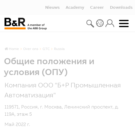
Nieuws
Academy
Career
Downloads
Home
Over ons
GTC
Russia
Общие положения и
условия (ОПУ)
Компания ООО "Б+Р Промышленная
Автоматизация"
119571, Россия, г. Москва, Ленинский проспект, д.
119А, этаж 5
Май 2022 г.