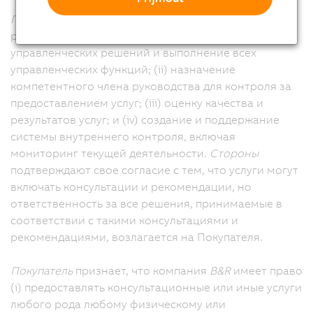
Покупатель
несет единоличную ответственность за
реализацию следующих мер: (i) принятие всех
управленческих решений и выполнение всех
управленческих функций; (ii) назначение
компетентного члена руководства для контроля за
предоставлением услуг; (iii) оценку качества и
результатов услуг; и (iv) создание и поддержание
системы внутреннего контроля, включая
мониторинг текущей деятельности.
Стороны
подтверждают свое согласие с тем, что услуги могут
включать консультации и рекомендации, но
ответственность за все решения, принимаемые в
соответствии с такими консультациями и
рекомендациями, возлагается на Покупателя.
Покупатель
признает, что компания
B&R
имеет право
(i) предоставлять консультационные или иные услуги
любого рода любому физическому или