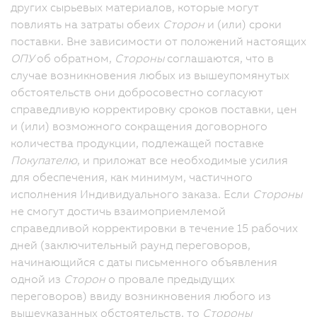
других сырьевых материалов, которые могут
повлиять на затраты обеих
Сторон
и (или) сроки
поставки. Вне зависимости от положений настоящих
ОПУ
об обратном,
Стороны
соглашаются, что в
случае возникновения любых из вышеупомянутых
обстоятельств они добросовестно согласуют
справедливую корректировку сроков поставки, цен
и (или) возможного сокращения договорного
количества продукции, подлежащей поставке
Покупателю
, и приложат все необходимые усилия
для обеспечения, как минимум, частичного
исполнения Индивидуального заказа. Если
Стороны
не смогут достичь взаимоприемлемой
справедливой корректировки в течение 15 рабочих
дней (заключительный раунд переговоров,
начинающийся с даты письменного объявления
одной из
Сторон
о провале предыдущих
переговоров) ввиду возникновения любого из
вышеуказанных обстоятельств, то
Стороны