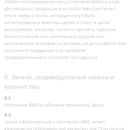
Любое использование или установка любого рода
Договорной продукции
в устройствах (системах)
или в связи с ними, которые могут быть
использованы в военных целях и (или) в целях
вооружения, включая, помимо прочего, ядерное,
биологическое или химическое оружие или
космические пусковые установки, не допускается без
получения поддающегося проверке
предварительного согласия
Поставщика
.
6. Заказы, индивидуальные заказы и
количество
6.1
.
Компания
B&R
не обязана принимать
Заказ
.
6.2
.
Заказ
, оформленный у компании
B&R
, имеет
юридически обязывающий характер для
Покупателя