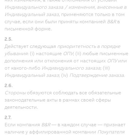
Индивидуального заказа / изменения, внесенные в
Индивидуальный заказ
, применяются только в том
случае, если они были приняты компанией
B&R
в
письменной форме.
2.5.
Действует следующая
приоритетность в порядке
убывания
: (i) настоящие
ОПУ
; (ii) любые письменные
дополнения или отклонения от настоящих
ОПУ
или
от какого-либо
Индивидуального заказа
; (iii)
Индивидуальный заказ
; (iv)
Подтверждение заказа.
2.6.
Стороны
обязуются соблюдать все обязательные
законодательные акты в рамках своей сферы
деятельности.
2.7.
Если компания
B&R
— в каждом случае — признает
наличие у аффилированной компании
Покупателя