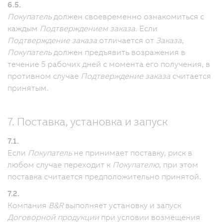
6.5.
Покупатель
должен своевременно ознакомиться с
каждым
Подтверждением заказа
.
Если
Подтверждение заказа
отличается от
Заказа
,
Покупатель
должен предъявить возражения в
течение 5 рабочих дней с момента его получения, в
противном случае
Подтверждение заказа
считается
принятым.
7. Поставка, установка и запуск
7.1.
Если
Покупатель
не принимает поставку, риск в
любом случае переходит к
Покупателю
, при этом
поставка считается предположительно принятой.
7.2.
Компания
B&R
выполняет установку и запуск
Договорной продукции
при условии возмещения