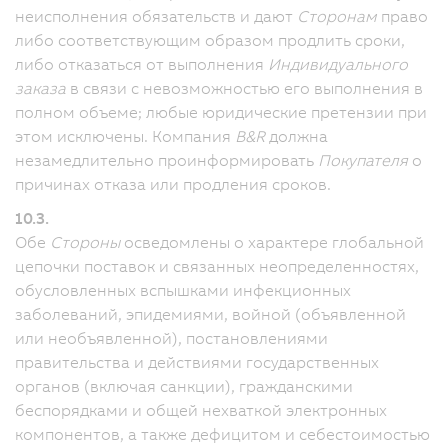
неисполнения обязательств и дают
Сторонам
право
либо соответствующим образом продлить сроки,
либо отказаться от выполнения
Индивидуального
заказа
в связи с невозможностью его выполнения в
полном объеме; любые юридические претензии при
этом исключены. Компания
B&R
должна
незамедлительно проинформировать
Покупателя
о
причинах отказа или продления сроков.
10.3.
Обе
Стороны
осведомлены о характере глобальной
цепочки поставок и связанных неопределенностях,
обусловленных вспышками инфекционных
заболеваний, эпидемиями, войной (объявленной
или необъявленной), постановлениями
правительства и действиями государственных
органов (включая санкции), гражданскими
беспорядками и общей нехваткой электронных
компонентов, а также дефицитом и себестоимостью