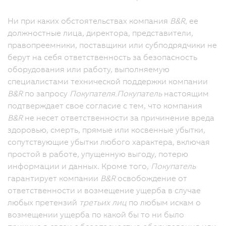
Ни при каких обстоятельствах компания
B&R
, ее
должностные лица, директора, представители,
правопреемники, поставщики или субподрядчики не
берут на себя ответственность за безопасность
оборудования или работу, выполняемую
специалистами технической поддержки компании
B&R
по запросу
Покупателя.
Покупатель
настоящим
подтверждает свое согласие с тем, что компания
B&R
не несет ответственности за причинение вреда
здоровью, смерть, прямые или косвенные убытки,
сопутствующие убытки любого характера, включая
простой в работе, упущенную выгоду, потерю
информации и данных. Кроме того,
Покупатель
гарантирует компании
B&R
освобождение от
ответственности и возмещение ущерба в случае
любых претензий
третьих лиц
по любым искам о
возмещении ущерба по какой бы то ни было