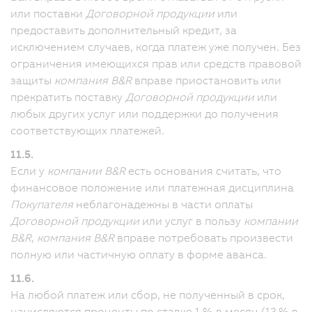
или поставки
Договорной продукции
или
предоставить дополнительный кредит, за
исключением случаев, когда платеж уже получен. Без
ограничения имеющихся прав или средств правовой
защиты
компания B&R
вправе приостановить или
прекратить поставку
Договорной продукции
или
любых других услуг или поддержки до получения
соответствующих платежей.
11.5.
Если у
компании B&R
есть основания считать, что
финансовое положение или платежная дисциплина
Покупателя
неблагонадежны в части оплаты
Договорной продукции
или услуг в пользу
компании
B&R
,
компания B&R
вправе потребовать произвести
полную или частичную оплату в форме аванса.
11.6.
На любой платеж или сбор, не полученный в срок,
начисляются проценты по ставке 1 % в месяц (12 % в