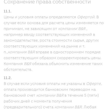
Сохранение права собственности
11.1.
Цены и условия оплаты определяются
Офертой.
В
случае если основа для расчета цены изменяется по
причинам, не зависящим от
компании B&R
,
например ввиду соответствующих изменений в
законодательстве, роста стоимости сырья, других
соответствующих изменений на рынке и т.
п.,
компания B&R
вправе в одностороннем порядке
соответствующим образом скорректировать цены.
Компания
B&R
обязана объяснить изменение таких
обстоятельств.
11.2.
В случае если условия оплаты не указаны в
Оферте
,
оплата производится банковским переводом на
банковский счет
компании B&R
в течение 5 (пяти)
рабочих дней с момента получения
(предварительного) счета
компании B&R.
Любая