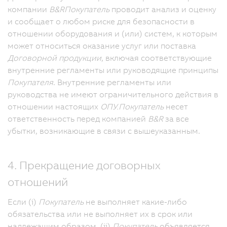
компании
B&R
Покупатель
проводит анализ и оценку
и сообщает о любом риске для безопасности в
отношении оборудования и (или) систем, к которым
может относиться оказание услуг или поставка
Договорной продукции
, включая соответствующие
внутренние регламенты или руководящие принципы
Покупателя
. Внутренние регламенты или
руководства не имеют ограничительного действия в
отношении настоящих
ОПУ.
Покупатель
несет
ответственность перед компанией
B&R
за все
убытки, возникающие в связи с вышеуказанным.
4. Прекращение договорных
отношений
Если (i)
Покупатель
не выполняет какие-либо
обязательства или не выполняет их в срок или
надлежащим образом, (ii)
Покупатель
объявляется