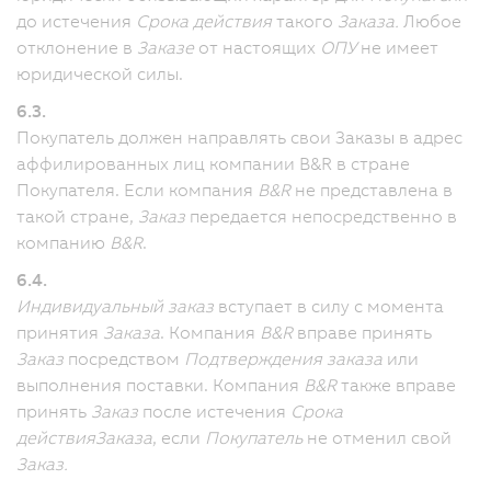
до истечения
Срока действия
такого
Заказа.
Любое
отклонение в
Заказе
от настоящих
ОПУ
не имеет
юридической силы.
6.3.
Покупатель должен направлять свои Заказы в адрес
аффилированных лиц компании B&R в стране
Покупателя.
Если компания
B&R
не представлена в
такой стране,
Заказ
передается непосредственно в
компанию
B&R
.
6.4.
Индивидуальный заказ
вступает в силу с момента
принятия
Заказа
. Компания
B&R
вправе принять
Заказ
посредством
Подтверждения заказа
или
выполнения поставки.
Компания
B&R
также вправе
принять
Заказ
после истечения
Срока
действия
Заказа
, если
Покупатель
не отменил свой
Заказ.