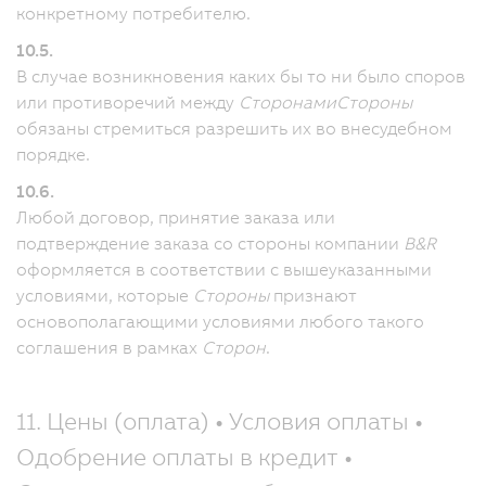
конкретному потребителю.
10.5.
В случае возникновения каких бы то ни было споров
или противоречий между
Сторонами
Стороны
обязаны стремиться разрешить их во внесудебном
порядке.
10.6.
Любой договор, принятие заказа или
подтверждение заказа со стороны компании
B&R
оформляется в соответствии с вышеуказанными
условиями, которые
Стороны
признают
основополагающими условиями любого такого
соглашения в рамках
Сторон
.
11. Цены (оплата) • Условия оплаты •
Одобрение оплаты в кредит •