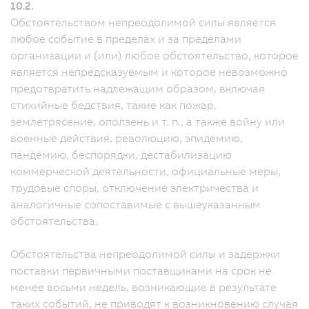
10.2.
Обстоятельством непреодолимой силы является
любое событие в пределах и за пределами
организации и (или) любое обстоятельство, которое
является непредсказуемым и которое невозможно
предотвратить надлежащим образом, включая
стихийные бедствия, такие как пожар,
землетрясение, оползень и т. п., а также войну или
военные действия, революцию, эпидемию,
пандемию, беспорядки, дестабилизацию
коммерческой деятельности, официальные меры,
трудовые споры, отключение электричества и
аналогичные сопоставимые с вышеуказанным
обстоятельства.
Обстоятельства непреодолимой силы и задержки
поставки первичными поставщиками на срок не
менее восьми недель, возникающие в результате
таких событий, не приводят к возникновению случая