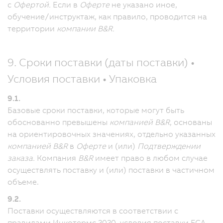
с
Офертой.
Если в
Оферте
не указано иное,
обучение/инструктаж, как правило, проводится на
территории
компании B&R.
9. Сроки поставки (даты поставки) •
Условия поставки • Упаковка
9.1.
Базовые сроки поставки, которые могут быть
обоснованно превышены
компанией B&R
, основаны
на ориентировочных значениях, отдельно указанных
компанией B&R
в
Оферте
и (или)
Подтверждении
заказа.
Компания
B&R
имеет право в любом случае
осуществлять поставку и (или) поставки в частичном
объеме.
9.2.
Поставки осуществляются в соответствии с
правилами Инкотермс 2020, условия поставки FCA.