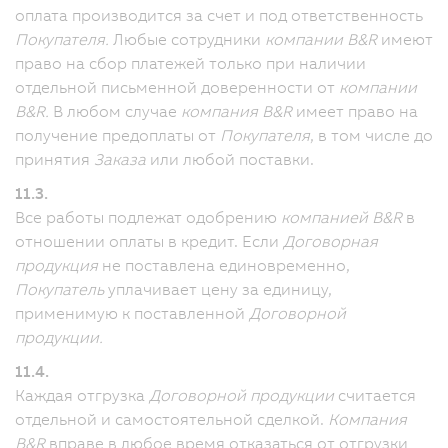
оплата производится за счет и под ответственность
Покупателя.
Любые сотрудники
компании B&R
имеют
право на сбор платежей только при наличии
отдельной письменной доверенности от
компании
B&R.
В любом случае
компания B&R
имеет право на
получение предоплаты от
Покупателя
, в том числе до
принятия
Заказа
или любой поставки.
11.3.
Все работы подлежат одобрению
компанией B&R
в
отношении оплаты в кредит. Если
Договорная
продукция
не поставлена единовременно,
Покупатель
уплачивает цену за единицу,
применимую к поставленной
Договорной
продукции.
11.4.
Каждая отгрузка
Договорной продукции
считается
отдельной и самостоятельной сделкой.
Компания
B&R
вправе в любое время отказаться от отгрузки