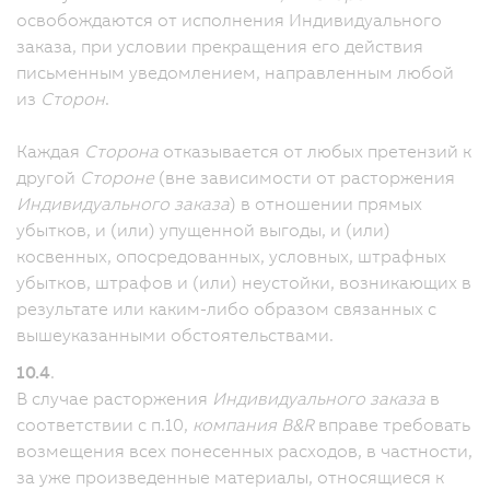
освобождаются от исполнения Индивидуального
заказа, при условии прекращения его действия
письменным уведомлением, направленным любой
из
Сторон
.
Каждая
Сторона
отказывается от любых претензий к
другой
Стороне
(вне зависимости от расторжения
Индивидуального заказа
) в отношении прямых
убытков, и (или) упущенной выгоды, и (или)
косвенных, опосредованных, условных, штрафных
убытков, штрафов и (или) неустойки, возникающих в
результате или каким-либо образом связанных с
вышеуказанными обстоятельствами.
10.4
.
В случае расторжения
Индивидуального заказа
в
соответствии с п.10,
компания B&R
вправе требовать
возмещения всех понесенных расходов, в частности,
за уже произведенные материалы, относящиеся к