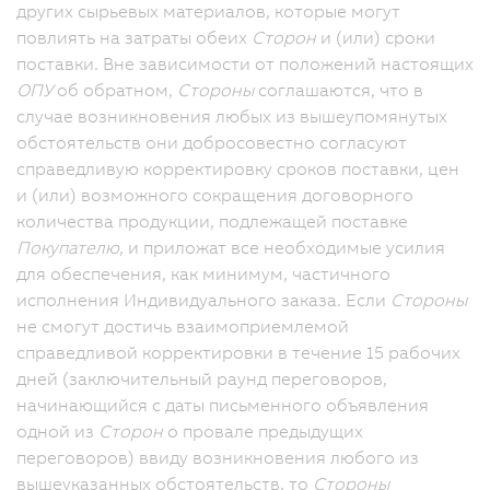
других сырьевых материалов, которые могут
повлиять на затраты обеих
Сторон
и (или) сроки
поставки. Вне зависимости от положений настоящих
ОПУ
об обратном,
Стороны
соглашаются, что в
случае возникновения любых из вышеупомянутых
обстоятельств они добросовестно согласуют
справедливую корректировку сроков поставки, цен
и (или) возможного сокращения договорного
количества продукции, подлежащей поставке
Покупателю
, и приложат все необходимые усилия
для обеспечения, как минимум, частичного
исполнения Индивидуального заказа. Если
Стороны
не смогут достичь взаимоприемлемой
справедливой корректировки в течение 15 рабочих
дней (заключительный раунд переговоров,
начинающийся с даты письменного объявления
одной из
Сторон
о провале предыдущих
переговоров) ввиду возникновения любого из
вышеуказанных обстоятельств, то
Стороны