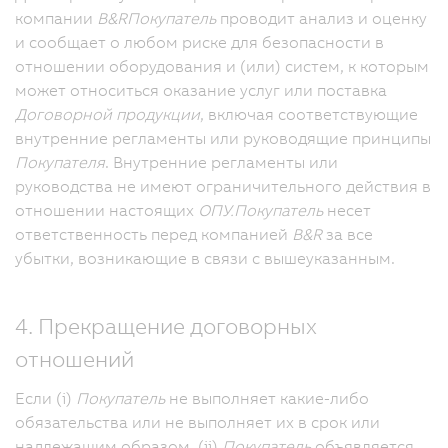
компании
B&R
Покупатель
проводит анализ и оценку
и сообщает о любом риске для безопасности в
отношении оборудования и (или) систем, к которым
может относиться оказание услуг или поставка
Договорной продукции
, включая соответствующие
внутренние регламенты или руководящие принципы
Покупателя
. Внутренние регламенты или
руководства не имеют ограничительного действия в
отношении настоящих
ОПУ.
Покупатель
несет
ответственность перед компанией
B&R
за все
убытки, возникающие в связи с вышеуказанным.
4. Прекращение договорных
отношений
Если (i)
Покупатель
не выполняет какие-либо
обязательства или не выполняет их в срок или
надлежащим образом, (ii)
Покупатель
объявляется