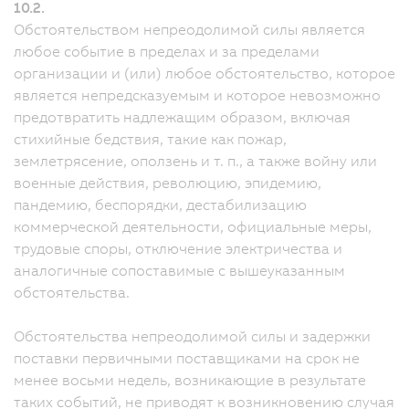
10.2.
Обстоятельством непреодолимой силы является
любое событие в пределах и за пределами
организации и (или) любое обстоятельство, которое
является непредсказуемым и которое невозможно
предотвратить надлежащим образом, включая
стихийные бедствия, такие как пожар,
землетрясение, оползень и т. п., а также войну или
военные действия, революцию, эпидемию,
пандемию, беспорядки, дестабилизацию
коммерческой деятельности, официальные меры,
трудовые споры, отключение электричества и
аналогичные сопоставимые с вышеуказанным
обстоятельства.
Обстоятельства непреодолимой силы и задержки
поставки первичными поставщиками на срок не
менее восьми недель, возникающие в результате
таких событий, не приводят к возникновению случая