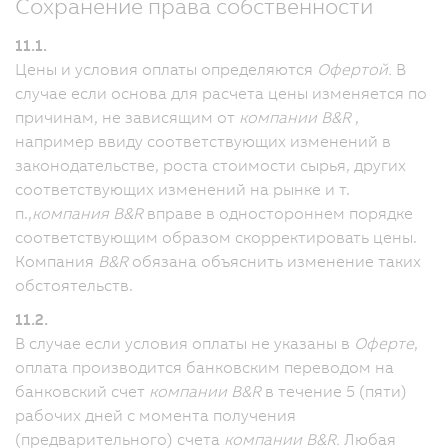
Сохранение права собственности
11.1.
Цены и условия оплаты определяются
Офертой.
В
случае если основа для расчета цены изменяется по
причинам, не зависящим от
компании B&R
,
например ввиду соответствующих изменений в
законодательстве, роста стоимости сырья, других
соответствующих изменений на рынке и т.
п.,
компания B&R
вправе в одностороннем порядке
соответствующим образом скорректировать цены.
Компания
B&R
обязана объяснить изменение таких
обстоятельств.
11.2.
В случае если условия оплаты не указаны в
Оферте
,
оплата производится банковским переводом на
банковский счет
компании B&R
в течение 5 (пяти)
рабочих дней с момента получения
(предварительного) счета
компании B&R.
Любая