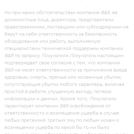
Ни при каких обстоятельствах компания
B&R
, ее
должностные лица, директора, представители,
правопреемники, поставщики или субподрядчики не
берут на себя ответственность за безопасность
оборудования или работу, выполняемую
специалистами технической поддержки компании
B&R
по запросу
Покупателя.
Покупатель
настоящим
подтверждает свое согласие с тем, что компания
B&R
не несет ответственности за причинение вреда
здоровью, смерть, прямые или косвенные убытки,
сопутствующие убытки любого характера, включая
простой в работе, упущенную выгоду, потерю
информации и данных. Кроме того,
Покупатель
гарантирует компании
B&R
освобождение от
ответственности и возмещение ущерба в случае
любых претензий
третьих лиц
по любым искам о
возмещении ущерба по какой бы то ни было