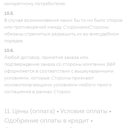
конкретному потребителю.
10.5.
В случае возникновения каких бы то ни было споров
или противоречий между
Сторонами
Стороны
обязаны стремиться разрешить их во внесудебном
порядке.
10.6.
Любой договор, принятие заказа или
подтверждение заказа со стороны компании
B&R
оформляется в соответствии с вышеуказанными
условиями, которые
Стороны
признают
основополагающими условиями любого такого
соглашения в рамках
Сторон
.
11. Цены (оплата) • Условия оплаты •
Одобрение оплаты в кредит •