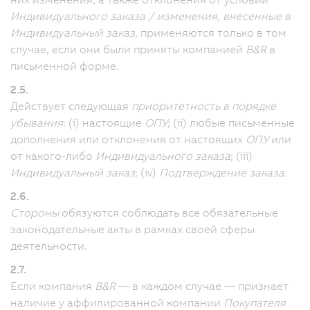
Индивидуального заказа / изменения, внесенные в
Индивидуальный заказ
, применяются только в том
случае, если они были приняты компанией
B&R
в
письменной форме.
2.5.
Действует следующая
приоритетность в порядке
убывания
: (i) настоящие
ОПУ
; (ii) любые письменные
дополнения или отклонения от настоящих
ОПУ
или
от какого-либо
Индивидуального заказа
; (iii)
Индивидуальный заказ
; (iv)
Подтверждение заказа.
2.6.
Стороны
обязуются соблюдать все обязательные
законодательные акты в рамках своей сферы
деятельности.
2.7.
Если компания
B&R
— в каждом случае — признает
наличие у аффилированной компании
Покупателя