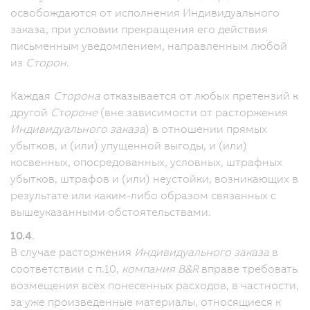
освобождаются от исполнения Индивидуального
заказа, при условии прекращения его действия
письменным уведомлением, направленным любой
из
Сторон
.
Каждая
Сторона
отказывается от любых претензий к
другой
Стороне
(вне зависимости от расторжения
Индивидуального заказа
) в отношении прямых
убытков, и (или) упущенной выгоды, и (или)
косвенных, опосредованных, условных, штрафных
убытков, штрафов и (или) неустойки, возникающих в
результате или каким-либо образом связанных с
вышеуказанными обстоятельствами.
10.4
.
В случае расторжения
Индивидуального заказа
в
соответствии с п.10,
компания B&R
вправе требовать
возмещения всех понесенных расходов, в частности,
за уже произведенные материалы, относящиеся к