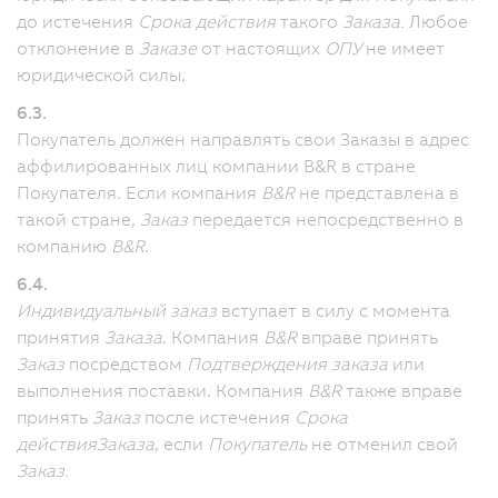
до истечения
Срока действия
такого
Заказа.
Любое
отклонение в
Заказе
от настоящих
ОПУ
не имеет
юридической силы.
6.3.
Покупатель должен направлять свои Заказы в адрес
аффилированных лиц компании B&R в стране
Покупателя.
Если компания
B&R
не представлена в
такой стране,
Заказ
передается непосредственно в
компанию
B&R
.
6.4.
Индивидуальный заказ
вступает в силу с момента
принятия
Заказа
. Компания
B&R
вправе принять
Заказ
посредством
Подтверждения заказа
или
выполнения поставки.
Компания
B&R
также вправе
принять
Заказ
после истечения
Срока
действия
Заказа
, если
Покупатель
не отменил свой
Заказ.