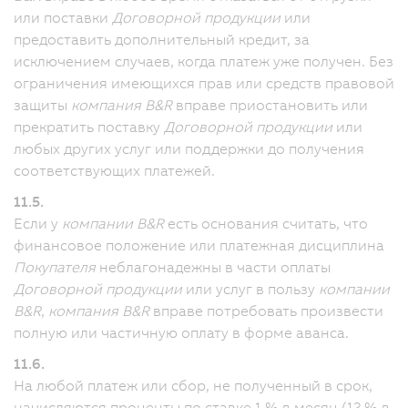
или поставки
Договорной продукции
или
предоставить дополнительный кредит, за
исключением случаев, когда платеж уже получен. Без
ограничения имеющихся прав или средств правовой
защиты
компания B&R
вправе приостановить или
прекратить поставку
Договорной продукции
или
любых других услуг или поддержки до получения
соответствующих платежей.
11.5.
Если у
компании B&R
есть основания считать, что
финансовое положение или платежная дисциплина
Покупателя
неблагонадежны в части оплаты
Договорной продукции
или услуг в пользу
компании
B&R
,
компания B&R
вправе потребовать произвести
полную или частичную оплату в форме аванса.
11.6.
На любой платеж или сбор, не полученный в срок,
начисляются проценты по ставке 1 % в месяц (12 % в