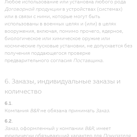
Любое использование или установка любого рода
Договорной продукции
в устройствах (системах)
или в связи с ними, которые могут быть
использованы в военных целях и (или) в целях
вооружения, включая, помимо прочего, ядерное,
биологическое или химическое оружие или
космические пусковые установки, не допускается без
получения поддающегося проверке
предварительного согласия
Поставщика
.
6. Заказы, индивидуальные заказы и
количество
6.1
.
Компания
B&R
не обязана принимать
Заказ
.
6.2
.
Заказ
, оформленный у компании
B&R
, имеет
юридически обязывающий характер для
Покупателя