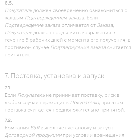
6.5.
Покупатель
должен своевременно ознакомиться с
каждым
Подтверждением заказа
.
Если
Подтверждение заказа
отличается от
Заказа
,
Покупатель
должен предъявить возражения в
течение 5 рабочих дней с момента его получения, в
противном случае
Подтверждение заказа
считается
принятым.
7. Поставка, установка и запуск
7.1.
Если
Покупатель
не принимает поставку, риск в
любом случае переходит к
Покупателю
, при этом
поставка считается предположительно принятой.
7.2.
Компания
B&R
выполняет установку и запуск
Договорной продукции
при условии возмещения