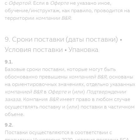
с
Офертой.
Если в
Оферте
не указано иное,
обучение/инструктаж, как правило, проводится на
территории
компании B&R.
9. Сроки поставки (даты поставки) •
Условия поставки • Упаковка
9.1.
Базовые сроки поставки, которые могут быть
обоснованно превышены
компанией B&R
, основаны
на ориентировочных значениях, отдельно указанных
компанией B&R
в
Оферте
и (или)
Подтверждении
заказа.
Компания
B&R
имеет право в любом случае
осуществлять поставку и (или) поставки в частичном
объеме.
9.2.
Поставки осуществляются в соответствии с
правилами Инкотермс 2020, условия поставки FCA.