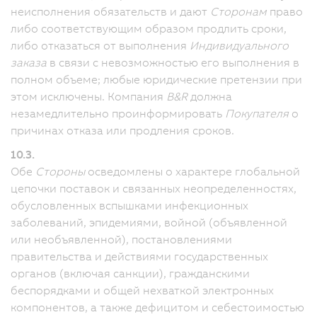
неисполнения обязательств и дают
Сторонам
право
либо соответствующим образом продлить сроки,
либо отказаться от выполнения
Индивидуального
заказа
в связи с невозможностью его выполнения в
полном объеме; любые юридические претензии при
этом исключены. Компания
B&R
должна
незамедлительно проинформировать
Покупателя
о
причинах отказа или продления сроков.
10.3.
Обе
Стороны
осведомлены о характере глобальной
цепочки поставок и связанных неопределенностях,
обусловленных вспышками инфекционных
заболеваний, эпидемиями, войной (объявленной
или необъявленной), постановлениями
правительства и действиями государственных
органов (включая санкции), гражданскими
беспорядками и общей нехваткой электронных
компонентов, а также дефицитом и себестоимостью