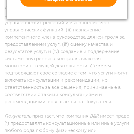
Покупатель
несет единоличную ответственность за
реализацию следующих мер: (i) принятие всех
управленческих решений и выполнение всех
управленческих функций; (ii) назначение
компетентного члена руководства для контроля за
предоставлением услуг; (iii) оценку качества и
результатов услуг; и (iv) создание и поддержание
системы внутреннего контроля, включая
мониторинг текущей деятельности.
Стороны
подтверждают свое согласие с тем, что услуги могут
включать консультации и рекомендации, но
ответственность за все решения, принимаемые в
соответствии с такими консультациями и
рекомендациями, возлагается на Покупателя.
Покупатель
признает, что компания
B&R
имеет право
(i) предоставлять консультационные или иные услуги
любого рода любому физическому или