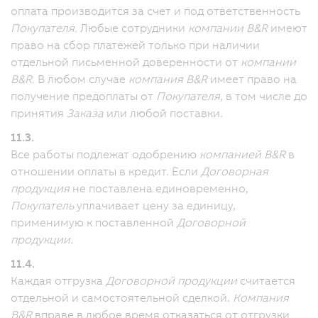
оплата производится за счет и под ответственность
Покупателя.
Любые сотрудники
компании B&R
имеют
право на сбор платежей только при наличии
отдельной письменной доверенности от
компании
B&R.
В любом случае
компания B&R
имеет право на
получение предоплаты от
Покупателя
, в том числе до
принятия
Заказа
или любой поставки.
11.3.
Все работы подлежат одобрению
компанией B&R
в
отношении оплаты в кредит. Если
Договорная
продукция
не поставлена единовременно,
Покупатель
уплачивает цену за единицу,
применимую к поставленной
Договорной
продукции.
11.4.
Каждая отгрузка
Договорной продукции
считается
отдельной и самостоятельной сделкой.
Компания
B&R
вправе в любое время отказаться от отгрузки