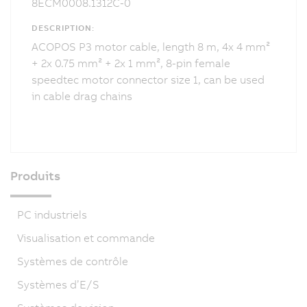
8ECM0008.1312C-0
DESCRIPTION:
ACOPOS P3 motor cable, length 8 m, 4x 4 mm²
+ 2x 0.75 mm² + 2x 1 mm², 8-pin female
speedtec motor connector size 1, can be used
in cable drag chains
Produits
PC industriels
Visualisation et commande
Systèmes de contrôle
Systèmes d’E/S