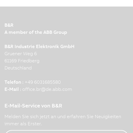
B&R
A member of the ABB Group
B&R Industrie Elektronik GmbH
Gruener Weg 6
61169 Friedberg
Deutschland
Telefon :
+49 6031685580
E-Mail :
office.br
@
de.abb.com
E-Mail-Service von B&R
Melden Sie sich jetzt an und erfahren Sie Neuigkeiten
immer als Erster.