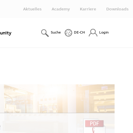
Aktuelles
Academy
Karriere
Downloads
nity
Suche
DE-CH
Login