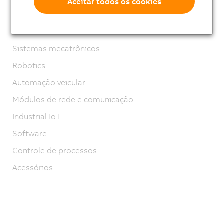
Aceitar todos os cookies
Tecnologia de segurança
Motion control
Sistemas mecatrônicos
Robotics
Automação veicular
Módulos de rede e comunicação
Industrial IoT
Software
Controle de processos
Acessórios