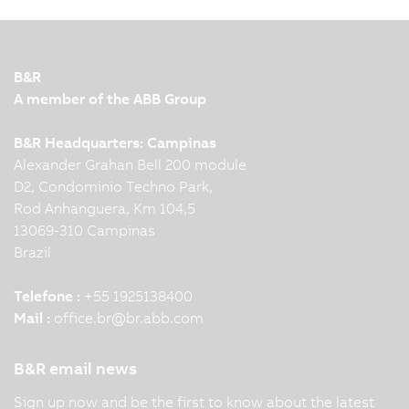
B&R
A member of the ABB Group
B&R Headquarters: Campinas
Alexander Grahan Bell 200 module
D2, Condominio Techno Park,
Rod Anhanguera, Km 104,5
13069-310 Campinas
Brazil
Telefone :
+55 1925138400
Mail :
office.br
@
br.abb.com
B&R email news
Sign up now and be the first to know about the latest